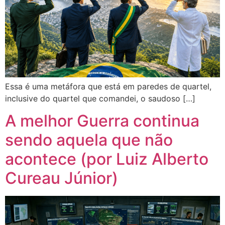
Essa é uma metáfora que está em paredes de quartel,
inclusive do quartel que comandei, o saudoso […]
A melhor Guerra continua
sendo aquela que não
acontece (por Luiz Alberto
Cureau Júnior)