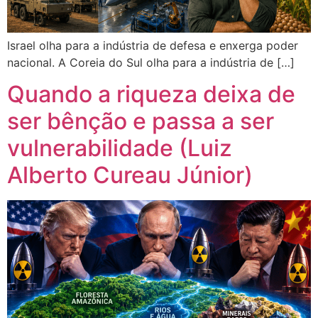
Israel olha para a indústria de defesa e enxerga poder
nacional. A Coreia do Sul olha para a indústria de […]
Quando a riqueza deixa de
ser bênção e passa a ser
vulnerabilidade (Luiz
Alberto Cureau Júnior)