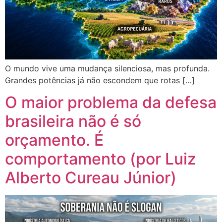
O mundo vive uma mudança silenciosa, mas profunda.
Grandes potências já não escondem que rotas […]
O maior problema da defesa
brasileira não é só
orçamento. É
comportamento (por Luiz
Alberto Cureau Júnior)