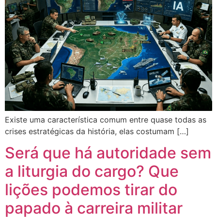
Existe uma característica comum entre quase todas as
crises estratégicas da história, elas costumam […]
Será que há autoridade sem
a liturgia do cargo? Que
lições podemos tirar do
papado à carreira militar