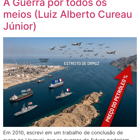
A Guerra por todos os
meios (Luiz Alberto Cureau
Júnior)
Em 2010, escrevi em um trabalho de conclusão de