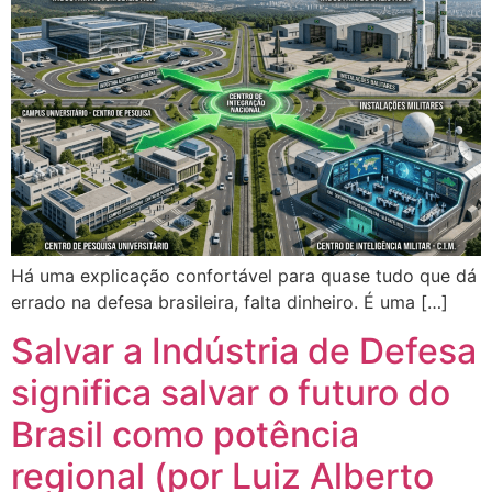
Há uma explicação confortável para quase tudo que dá
errado na defesa brasileira, falta dinheiro. É uma […]
Salvar a Indústria de Defesa
significa salvar o futuro do
Brasil como potência
regional (por Luiz Alberto