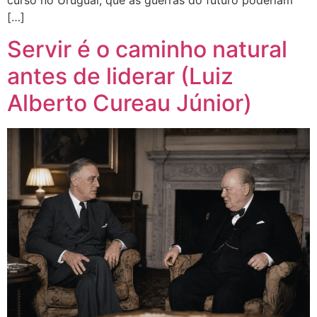
curso no Uruguai, que as guerras do futuro poderiam
[…]
Servir é o caminho natural
antes de liderar (Luiz
Alberto Cureau Júnior)