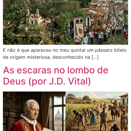
E não é que apareceu no meu quintal um pássaro bitelo
de origem misteriosa, desconhecido na […]
As escaras no lombo de
Deus (por J.D. Vital)