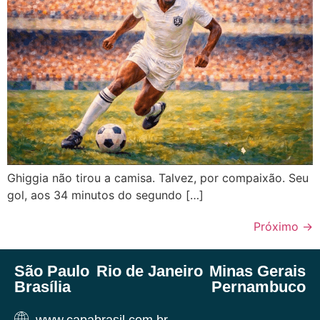
Ghiggia não tirou a camisa. Talvez, por compaixão. Seu
gol, aos 34 minutos do segundo […]
Próximo
→
São Paulo
Rio de Janeiro
Minas Gerais
Brasília
Pernambuco