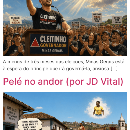
A menos de três meses das eleições, Minas Gerais está
à espera do príncipe que irá governá-la, ansiosa […]
Pelé no andor (por JD Vital)