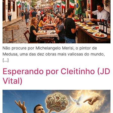
Não procure por Michelangelo Merisi, o pintor de
Medusa, uma das dez obras mais valiosas do mundo,
[…]
Esperando por Cleitinho (JD
Vital)