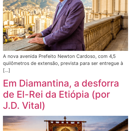
A nova avenida Prefeito Newton Cardoso, com 4,5
quilômetros de extensão, prevista para ser entregue à
[…]
Em Diamantina, a desforra
de El-Rei da Etiópia (por
J.D. Vital)