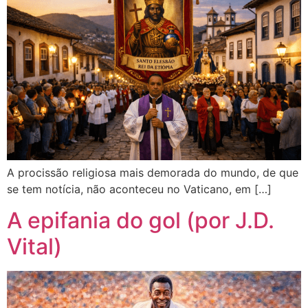
A procissão religiosa mais demorada do mundo, de que
se tem notícia, não aconteceu no Vaticano, em […]
A epifania do gol (por J.D.
Vital)