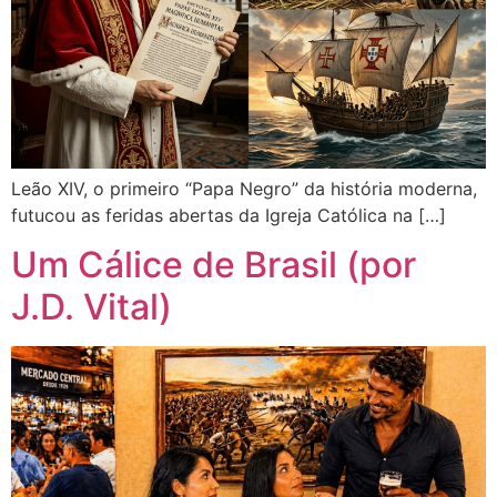
Leão XIV, o primeiro “Papa Negro” da história moderna,
futucou as feridas abertas da Igreja Católica na […]
Um Cálice de Brasil (por
J.D. Vital)