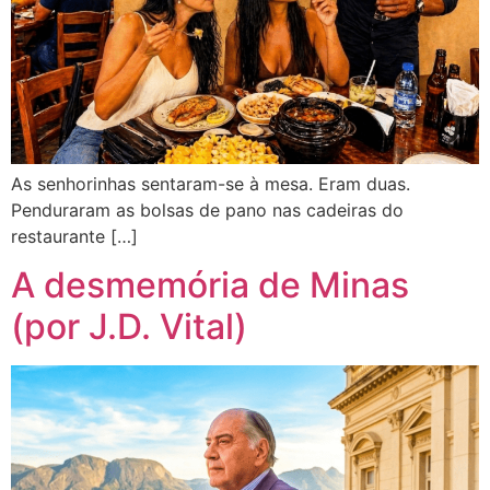
As senhorinhas sentaram-se à mesa. Eram duas.
Penduraram as bolsas de pano nas cadeiras do
restaurante […]
A desmemória de Minas
(por J.D. Vital)