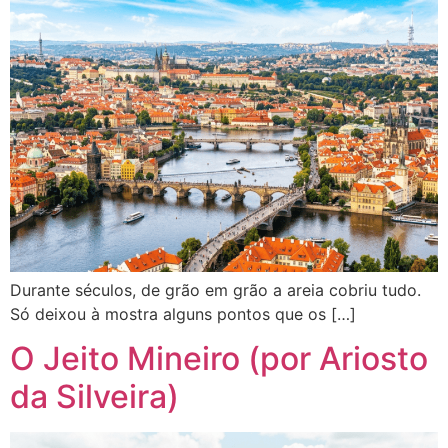
Durante séculos, de grão em grão a areia cobriu tudo.
Só deixou à mostra alguns pontos que os […]
O Jeito Mineiro (por Ariosto
da Silveira)