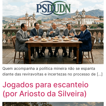
Quem acompanha a política mineira não se espanta
diante das reviravoltas e incertezas no processo de […]
Jogados para escanteio
(por Ariosto da Silveira)