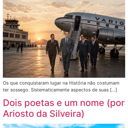
Os que conquistaram lugar na História não costumam
ter sossego. Sistematicamente aspectos de suas […]
Dois poetas e um nome (por
Ariosto da Silveira)