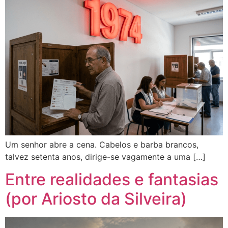
Um senhor abre a cena. Cabelos e barba brancos,
talvez setenta anos, dirige-se vagamente a uma […]
Entre realidades e fantasias
(por Ariosto da Silveira)