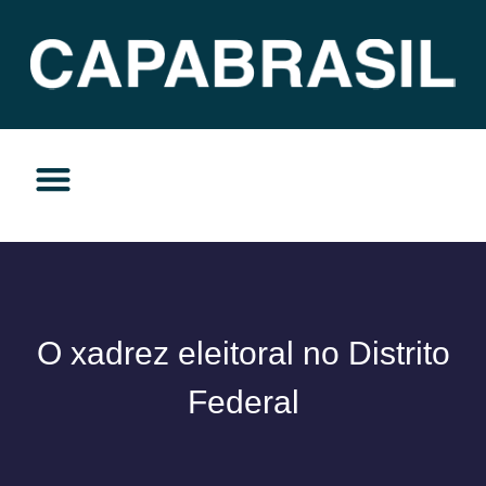
TEMAS DO MOMENTO
PRIVACIDADE E RESPONSABILIDADE
O xadrez eleitoral no Distrito
Federal