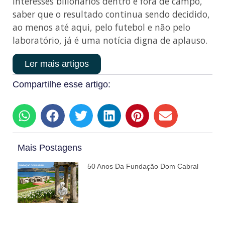
interesses bilionários dentro e fora de campo,
saber que o resultado continua sendo decidido,
ao menos até aqui, pelo futebol e não pelo
laboratório, já é uma notícia digna de aplauso.
Ler mais artigos
Compartilhe esse artigo:
Mais Postagens
50 Anos Da Fundação Dom Cabral