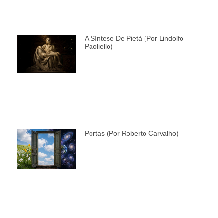
A Síntese De Pietà (por Lindolfo
Paoliello)
Portas (por Roberto Carvalho)