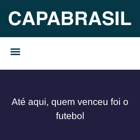
TEMAS DO MOMENTO
PRIVACIDADE E RESPONSABILIDADE
Até aqui, quem venceu foi o
futebol