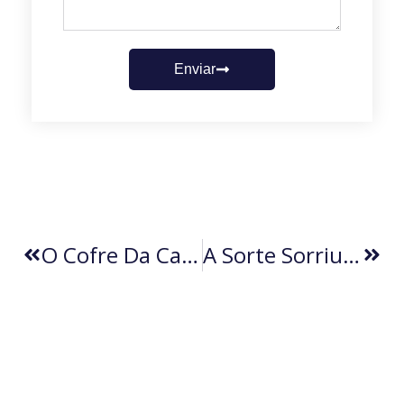
Enviar
O Cofre Da Campanha Segue Sem Dono
A Sorte Sorriu. A Bet Não Gostou