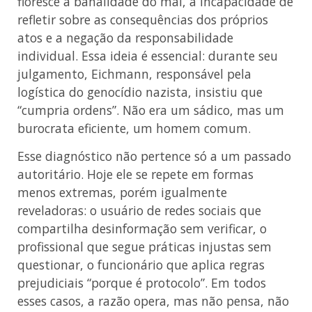
floresce a banalidade do mal, a incapacidade de
refletir sobre as consequências dos próprios
atos e a negação da responsabilidade
individual. Essa ideia é essencial: durante seu
julgamento, Eichmann, responsável pela
logística do genocídio nazista, insistiu que
“cumpria ordens”. Não era um sádico, mas um
burocrata eficiente, um homem comum.
Esse diagnóstico não pertence só a um passado
autoritário. Hoje ele se repete em formas
menos extremas, porém igualmente
reveladoras: o usuário de redes sociais que
compartilha desinformação sem verificar, o
profissional que segue práticas injustas sem
questionar, o funcionário que aplica regras
prejudiciais “porque é protocolo”. Em todos
esses casos, a razão opera, mas não pensa, não