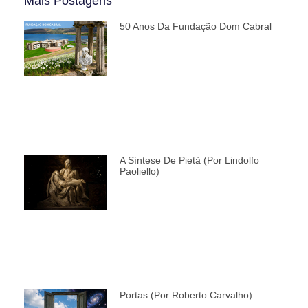
Mais Postagens
50 Anos Da Fundação Dom Cabral
A Síntese De Pietà (por Lindolfo
Paoliello)
Portas (por Roberto Carvalho)