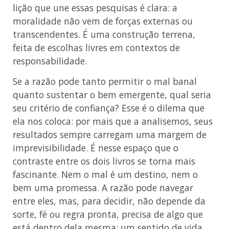
lição que une essas pesquisas é clara: a
moralidade não vem de forças externas ou
transcendentes. É uma construção terrena,
feita de escolhas livres em contextos de
responsabilidade.
Se a razão pode tanto permitir o mal banal
quanto sustentar o bem emergente, qual seria
seu critério de confiança? Esse é o dilema que
ela nos coloca: por mais que a analisemos, seus
resultados sempre carregam uma margem de
imprevisibilidade. É nesse espaço que o
contraste entre os dois livros se torna mais
fascinante. Nem o mal é um destino, nem o
bem uma promessa. A razão pode navegar
entre eles, mas, para decidir, não depende da
sorte, fé ou regra pronta, precisa de algo que
está dentro dela mesma: um sentido de vida.