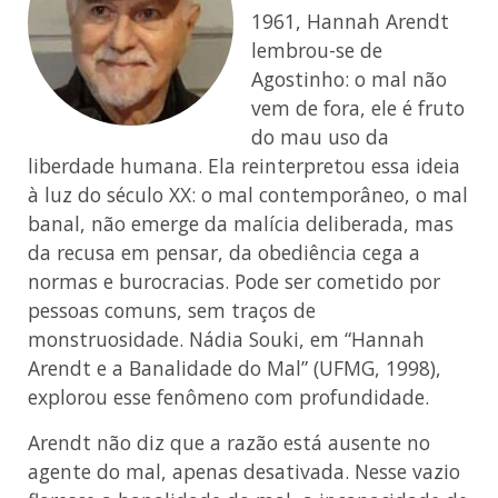
1961, Hannah Arendt
lembrou-se de
Agostinho: o mal não
vem de fora, ele é fruto
do mau uso da
liberdade humana. Ela reinterpretou essa ideia
à luz do século XX: o mal contemporâneo, o mal
banal, não emerge da malícia deliberada, mas
da recusa em pensar, da obediência cega a
normas e burocracias. Pode ser cometido por
pessoas comuns, sem traços de
monstruosidade. Nádia Souki, em “Hannah
Arendt e a Banalidade do Mal” (UFMG, 1998),
explorou esse fenômeno com profundidade.
Arendt não diz que a razão está ausente no
agente do mal, apenas desativada. Nesse vazio