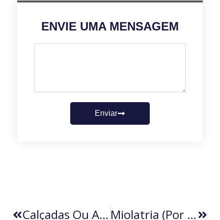
ENVIE UMA MENSAGEM
Enviar
Calçadas Ou Armadilhas? (por Leon Myssior)
Miolatria (por Luis Giffoni)