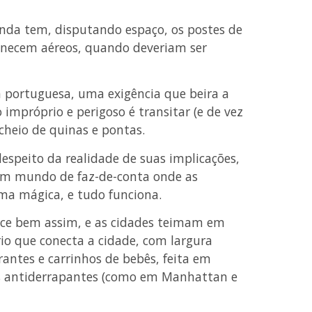
inda tem, disputando espaço, os postes de
anecem aéreos, quando deveriam ser
 portuguesa, uma exigência que beira a
mpróprio e perigoso é transitar (e de vez
 cheio de quinas e pontas.
despeito da realidade de suas implicações,
 um mundo de faz-de-conta onde as
ma mágica, e tudo funciona.
tece bem assim, e as cidades teimam em
rio que conecta a cidade, com largura
rantes e carrinhos de bebês, feita em
dos antiderrapantes (como em Manhattan e