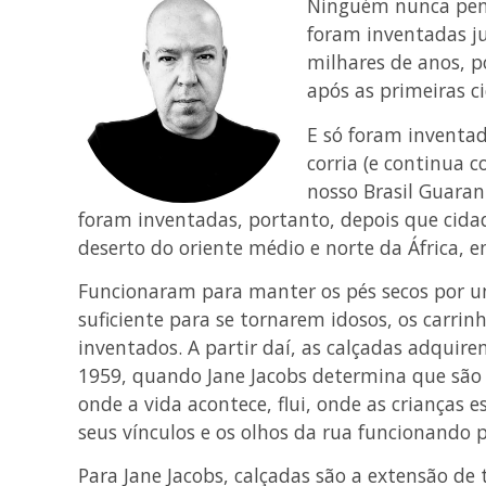
Ninguém nunca pens
foram inventadas j
milhares de anos, p
após as primeiras c
E só foram inventa
corria (e continua 
nosso Brasil Guarani
foram inventadas, portanto, depois que cida
deserto do oriente médio e norte da África, 
Funcionaram para manter os pés secos por un
suficiente para se tornarem idosos, os carri
inventados. A partir daí, as calçadas adquir
1959, quando Jane Jacobs determina que são 
onde a vida acontece, flui, onde as crianças
seus vínculos e os olhos da rua funcionando p
Para Jane Jacobs, calçadas são a extensão de