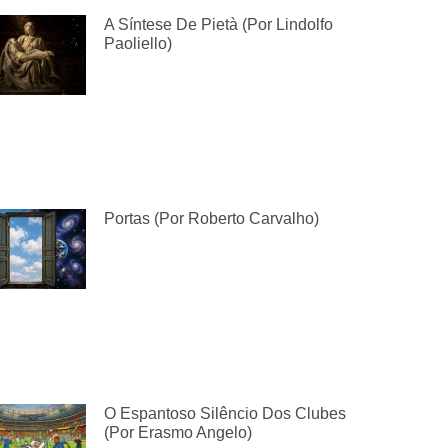
A Síntese De Pietà (por Lindolfo
Paoliello)
Portas (por Roberto Carvalho)
O Espantoso Silêncio Dos Clubes
(por Erasmo Angelo)