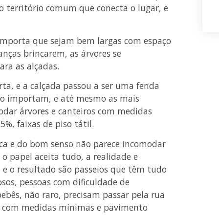
 o território comum que conecta o lugar, e
; importa que sejam bem largas com espaço
ianças brincarem, as árvores se
ara as alçadas.
ta, e a calçada passou a ser uma fenda
co importam, e até mesmo as mais
odar árvores e canteiros com medidas
, faixas de piso tátil.
ca e do bom senso não parece incomodar
o papel aceita tudo, a realidade e
 e o resultado são passeios que têm tudo
dosos, pessoas com dificuldade de
bebês, não raro, precisam passar pela rua
o, com medidas mínimas e pavimento