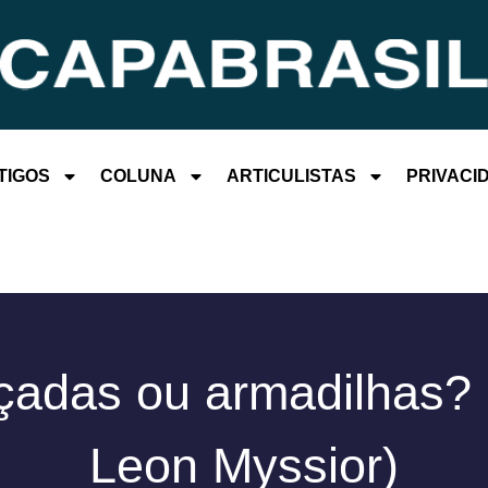
TIGOS
COLUNA
ARTICULISTAS
PRIVACI
çadas ou armadilhas? 
Leon Myssior)