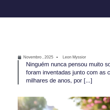
Novembro , 2025
Leon Myssior
Ninguém nunca pensou muito so
foram inventadas junto com as 
milhares de anos, por [...]