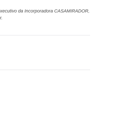
or Executivo da Incorporadora CASAMIRADOR,
r.