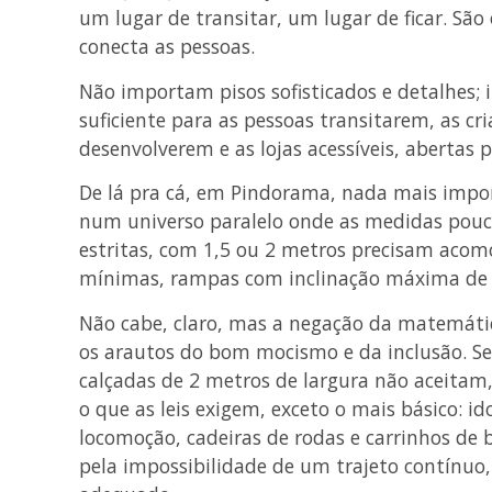
um lugar de transitar, um lugar de ficar. São
conecta as pessoas.
Não importam pisos sofisticados e detalhes
suficiente para as pessoas transitarem, as cr
desenvolverem e as lojas acessíveis, abertas p
De lá pra cá, em Pindorama, nada mais impor
num universo paralelo onde as medidas pou
estritas, com 1,5 ou 2 metros precisam acom
mínimas, rampas com inclinação máxima de 5%
Não cabe, claro, mas a negação da matemáti
os arautos do bom mocismo e da inclusão. Se 
calçadas de 2 metros de largura não aceitam,
o que as leis exigem, exceto o mais básico: i
locomoção, cadeiras de rodas e carrinhos de 
pela impossibilidade de um trajeto contínu