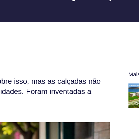
Mai
bre isso, mas as calçadas não
cidades. Foram inventadas a