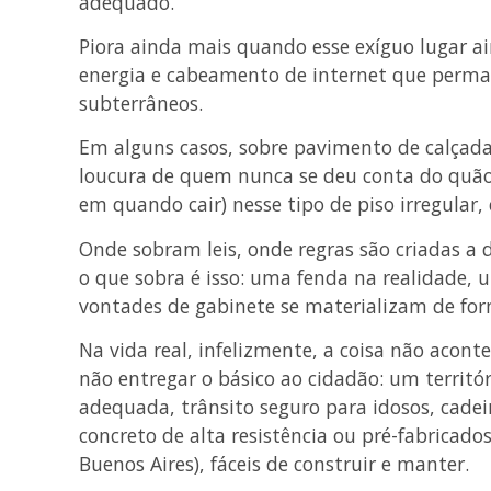
adequado.
Piora ainda mais quando esse exíguo lugar a
energia e cabeamento de internet que perm
subterrâneos.
Em alguns casos, sobre pavimento de calçada
loucura de quem nunca se deu conta do quão i
em quando cair) nesse tipo de piso irregular,
Onde sobram leis, onde regras são criadas a 
o que sobra é isso: uma fenda na realidade,
vontades de gabinete se materializam de for
Na vida real, infelizmente, a coisa não acon
não entregar o básico ao cidadão: um territó
adequada, trânsito seguro para idosos, cadei
concreto de alta resistência ou pré-fabrica
Buenos Aires), fáceis de construir e manter.