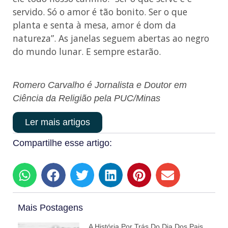
servido. Só o amor é tão bonito. Ser o que
planta e senta à mesa, amor é dom da
natureza”. As janelas seguem abertas ao negro
do mundo lunar. E sempre estarão.
Romero Carvalho é Jornalista e Doutor em
Ciência da Religião pela PUC/Minas
Ler mais artigos
Compartilhe esse artigo:
Mais Postagens
A História Por Trás Do Dia Dos Pais