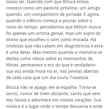
nosso ser, fazendo com que Bituca esteja
conosco como um parente próximo, um amigo
querido, um companheiro de jornada. E agora,
quando o silêncio começa a pousar sobre o
rosto do tempo, percebemos que Milton nunca
foi apenas um artista genial, mas um sopro do
divino que escolheu o som como morada. Há
tristezas que não cabem em diagnósticos e esta
é uma delas. Mas mesmo quando a memória se
desfaz como névoa sobre as montanhas de
Minas, permanece o eco do que é verdadeiro:
sua voz ainda mora no ar, nas janelas abertas
de cada casa que um dia ouviu Travessia.
Bituca não se apaga: ele se espalha. Torna-se
vento, rumor de trem distante, canto que vem
das Gerais e adormece em nossos corações. Sua
música é o lugar onde o tempo descansa e onde