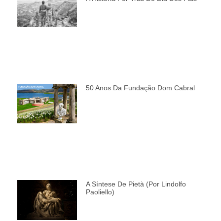
50 Anos Da Fundação Dom Cabral
A Síntese De Pietà (por Lindolfo
Paoliello)