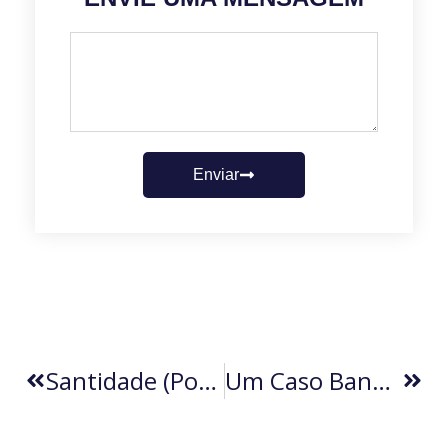
Enviar
Santidade (por Mario Giangrande)
Um Caso Banal (por Lindolfo Paoliello)