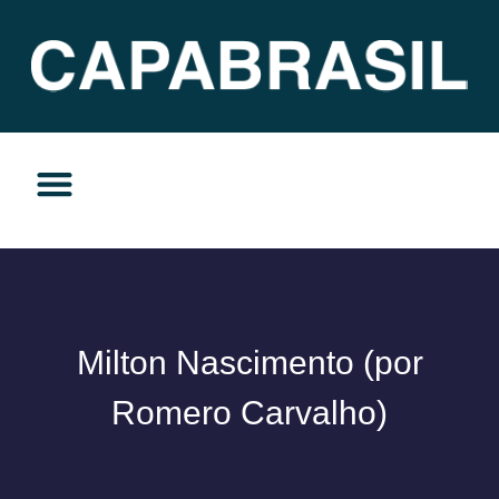
TEMAS DO MOMENTO
PRIVACIDADE E RESPONSABILIDADE
Milton Nascimento (por
Romero Carvalho)