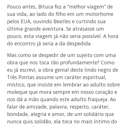
Pouco antes, Bituca fez a “melhor viagem” de
sua vida, ao lado do filho em um motorhome
pelos EUA, ouvindo Beatles e curtindo sua
última grande aventura. Se atrasasse um
pouco, esta viagem já não seria possível. A hora
do encontro já seria a da despedida.
Mas como se despedir de um sujeito com uma
obra que nos toca tão profundamente? Como
eu já escrevi, a obra genial deste lindo negro de
Três Pontas assume um caráter espiritual,
místico, que insiste em lembrar ao adulto sobre
moleque que mora sempre em nosso coração e
nos dá a mão quando este adulto fraqueja. Ao
falar de amizade, palavra, respeito, caráter,
bondade, alegria e amor, de um solidário que
nunca quis solidão, ela toca no mais íntimo do