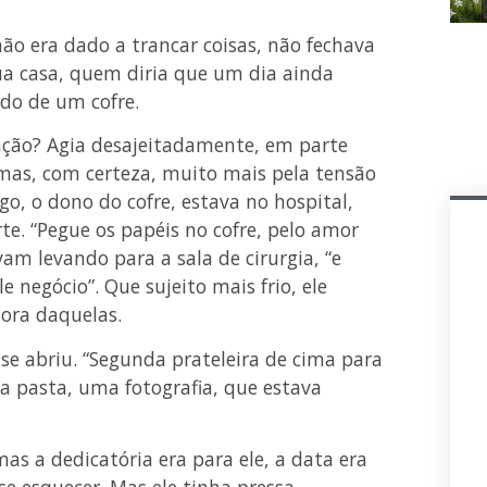
não era dado a trancar coisas, não fechava
ua casa, quem diria que um dia ainda
do de um cofre.
ação? Agia desajeitadamente, em parte
 mas, com certeza, muito mais pela tensão
o, o dono do cofre, estava no hospital,
te. “Pegue os papéis no cofre, pelo amor
am levando para a sala de cirurgia, “e
 negócio”. Que sujeito mais frio, ele
ora daquelas.
se abriu. “Segunda prateleira de cima para
 a pasta, uma fotografia, que estava
as a dedicatória era para ele, a data era
se esquecer. Mas ele tinha pressa,