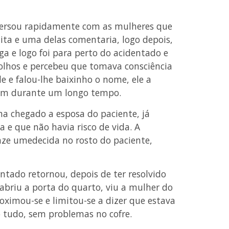
nversou rapidamente com as mulheres que
ta e uma delas comentaria, logo depois,
ga e logo foi para perto do acidentado e
s olhos e percebeu que tomava consciência
le e falou-lhe baixinho o nome, ele a
sim durante um longo tempo.
a chegado a esposa do paciente, já
 e que não havia risco de vida. A
aze umedecida no rosto do paciente,
ntado retornou, depois de ter resolvido
abriu a porta do quarto, viu a mulher do
oximou-se e limitou-se a dizer que estava
 tudo, sem problemas no cofre.