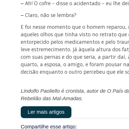
Ah! O cofre – disse o acidentado – eu lhe d
–
Claro, não se lembra?
–
E foi nesse momento que o homem reparou, n
aqueles olhos que tinha visto no retrato que
entorpecido pelos medicamentos e pelo tra
leve estremecimento. Já àquela altura dos fa
com suas pernas e do que seria, a partir daí,
quarto, a esposa, o amigo, e foram pousar n
decisão enquanto o outro percebeu que ele so
Lindolfo Paoliello é cronista, autor de O País
Rebelião das Mal-Amadas.
Ler mais artigos
Compartilhe esse artigo: