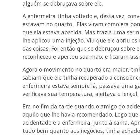
alguém se debruçava sobre ele.
A enfermeira tinha voltado e, desta vez, co
estavam no quarto. Elas viram como era boni
que ela estava abatida. Mas trazia uma serin
lhe aplicou uma injeção. Viu que ele abriu o
das coisas. Foi então que se debruçou sobre e
reconheceu e apertou sua mão, e ficaram as
Agora o movimento no quarto era maior, tinh
sabiam que ele tinha recuperado a consciência
enfermeira estava sempre lá, passava uma g
verificava sua temperatura, ajeitava o lençol.
Era no fim da tarde quando o amigo do acide
aquilo que lhe havia recomendado. Logo que 
acidentado e a enfermeira, junto à cama. Apr
tudo bem quanto aos negócios, tinha achado