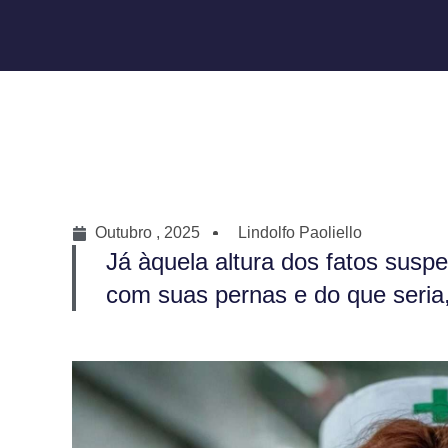
Outubro , 2025
Lindolfo Paoliello
Já àquela altura dos fatos susp
com suas pernas e do que seria, a