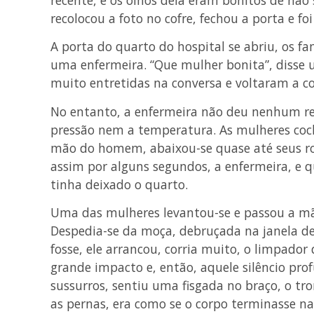
recolocou a foto no cofre, fechou a porta e fo
A porta do quarto do hospital se abriu, os fa
uma enfermeira. “Que mulher bonita”, disse
muito entretidas na conversa e voltaram a co
No entanto, a enfermeira não deu nenhum re
pressão nem a temperatura. As mulheres co
mão do homem, abaixou-se quase até seus ros
assim por alguns segundos, a enfermeira, e q
tinha deixado o quarto.
Uma das mulheres levantou-se e passou a mã
Despedia-se da moça, debruçada na janela de 
fosse, ele arrancou, corria muito, o limpador
grande impacto e, então, aquele silêncio pro
sussurros, sentiu uma fisgada no braço, o tr
as pernas, era como se o corpo terminasse na