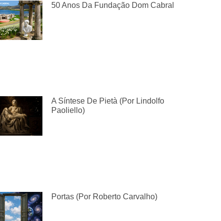
50 Anos Da Fundação Dom Cabral
A Síntese De Pietà (por Lindolfo
Paoliello)
Portas (por Roberto Carvalho)