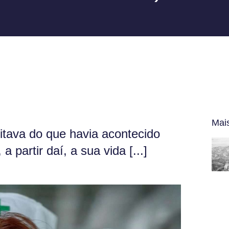
Mai
eitava do que havia acontecido
 partir daí, a sua vida [...]