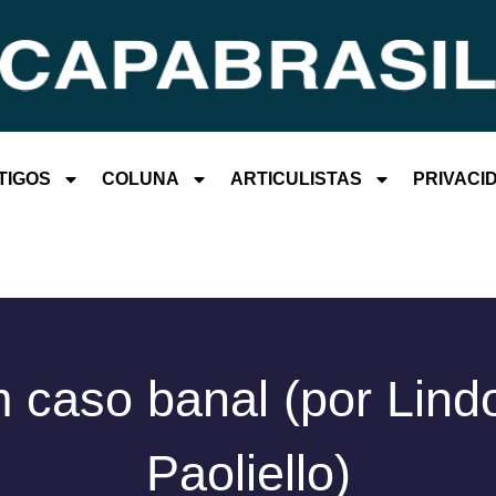
TIGOS
COLUNA
ARTICULISTAS
PRIVACI
 caso banal (por Lindo
Paoliello)