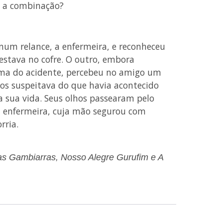
ei a combinação?
um relance, a enfermeira, e reconheceu
 estava no cofre. O outro, embora
uma do acidente, percebeu no amigo um
tos suspeitava do que havia acontecido
 a sua vida. Seus olhos passearam pelo
a enfermeira, cuja mão segurou com
rria.
 das Gambiarras, Nosso Alegre Gurufim e A