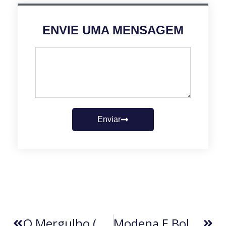
ENVIE UMA MENSAGEM
Enviar
O Mergulho (por Nestor De Oliveira)
Modena E Bolonha: A História Da Guerra Do Balde