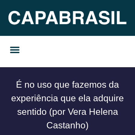
TEMAS DO MOMENTO
PRIVACIDADE E RESPONSABILIDADE
É no uso que fazemos da
experiência que ela adquire
sentido (por Vera Helena
Castanho)