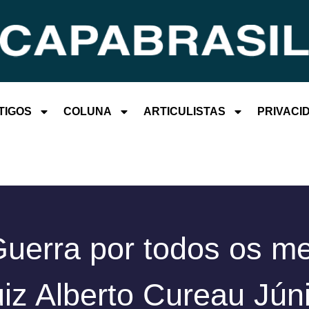
TIGOS
COLUNA
ARTICULISTAS
PRIVACI
uerra por todos os m
uiz Alberto Cureau Júni