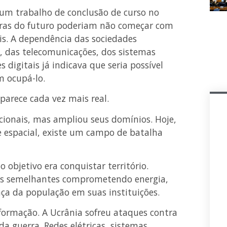
um trabalho de conclusão de curso no
rras do futuro poderiam não começar com
s. A dependência das sociedades
, das telecomunicações, dos sistemas
s digitais já indicava que seria possível
m ocupá-lo.
parece cada vez mais real.
ncionais, mas ampliou seus domínios. Hoje,
e espacial, existe um campo de batalha
 objetivo era conquistar território.
tos semelhantes comprometendo energia,
nça da população em suas instituições.
formação. A Ucrânia sofreu ataques contra
 da guerra. Redes elétricas, sistemas