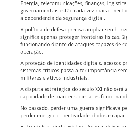
Energia, telecomunicações, finanças, logístic
governamentais estão cada vez mais conecta
a dependência da segurança digital.
A política de defesa precisa ampliar seu hori
significa apenas proteger fronteiras físicas. S
funcionando diante de ataques capazes de c
operação.
A proteção de identidades digitais, acessos p
sistemas críticos passa a ter importância se
militares e ativos industriais.
A disputa estratégica do século XXI não será a
capacidade de manter sociedades funcionand
No passado, perder uma guerra significava per
perder energia, conectividade, dados e capac
As fronteiras ainda existem. Apenas deixaram 