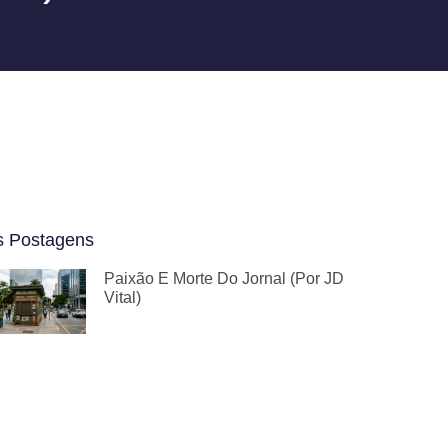
s Postagens
Paixão E Morte Do Jornal (por JD
Vital)