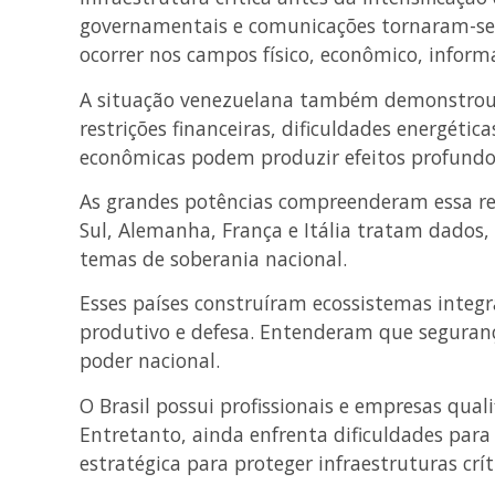
governamentais e comunicações tornaram-se a
ocorrer nos campos físico, econômico, informa
A situação venezuelana também demonstrou, 
restrições financeiras, dificuldades energética
econômicas podem produzir efeitos profundo
As grandes potências compreenderam essa rea
Sul, Alemanha, França e Itália tratam dados, 
temas de soberania nacional.
Esses países construíram ecossistemas integr
produtivo e defesa. Entenderam que seguranç
poder nacional.
O Brasil possui profissionais e empresas quali
Entretanto, ainda enfrenta dificuldades para
estratégica para proteger infraestruturas crít