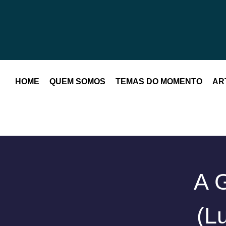
HOME
QUEM SOMOS
TEMAS DO MOMENTO
AR
A G
(L