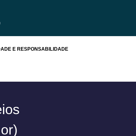
DADE E RESPONSABILIDADE
eios
or)