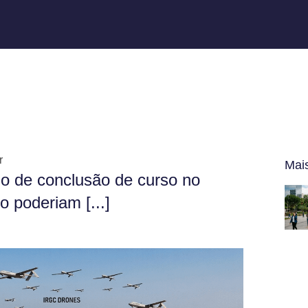
r
Mai
o de conclusão de curso no
o poderiam [...]