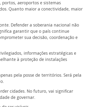
a, portos, aeroportos e sistemas
dos. Quanto maior a conectividade, maior
zonte. Defender a soberania nacional não
ignifica garantir que o país continue
omprometer sua decisão, coordenação e
rivilegiados, informações estratégicas e
melhante à proteção de instalações
penas pela posse de territórios. Será pela
o.
der cidades. No futuro, vai significar
idade de governar.
de ser visíveis.