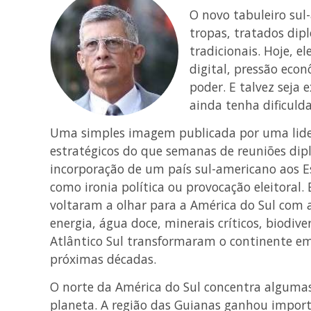
O novo tabuleiro sul
tropas, tratados dip
tradicionais. Hoje, e
digital, pressão eco
poder. E talvez seja
ainda tenha dificuld
Uma simples imagem publicada por uma lider
estratégicos do que semanas de reuniões dip
incorporação de um país sul-americano aos E
como ironia política ou provocação eleitoral.
voltaram a olhar para a América do Sul com a
energia, água doce, minerais críticos, biodive
Atlântico Sul transformaram o continente em
próximas décadas.
O norte da América do Sul concentra algumas
planeta. A região das Guianas ganhou import