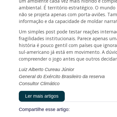
um ambiente cada vez mais híbrido e compl
ambiental. É território estratégico. O mundo
não se projeta apenas com porta-aviões. Tam
informação e da capacidade de moldar narrat
Um simples post pode testar reações internac
fragilidades institucionais. Parece apenas 
história é pouco gentil com países que ignora
sul-americano já está em movimento. A dúvi
compreender o jogo antes que outros decidam
Luiz Alberto Cureau Júnior
General do Exército Brasileiro da reserva
Consultor Climático
Ler mais artigos
Compartilhe esse artigo: