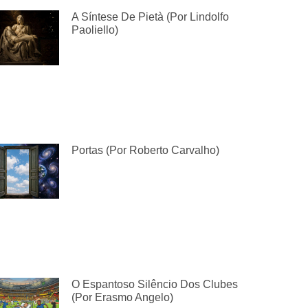
A Síntese De Pietà (por Lindolfo
Paoliello)
Portas (por Roberto Carvalho)
O Espantoso Silêncio Dos Clubes
(por Erasmo Angelo)