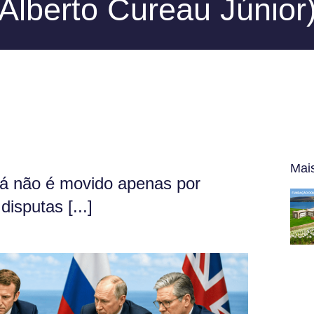
Alberto Cureau Júnior
Mai
já não é movido apenas por
disputas [...]