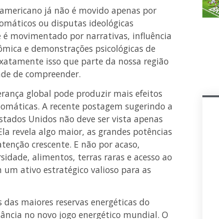
-americano já não é movido apenas por
lomáticos ou disputas ideológicas
le é movimentado por narrativas, influência
nômica e demonstrações psicológicas de
 exatamente isso que parte da nossa região
ade de compreender.
ança global pode produzir mais efeitos
lomáticas. A recente postagem sugerindo a
stados Unidos não deve ser vista apenas
 Ela revela algo maior, as grandes potências
tenção crescente. E não por acaso,
rsidade, alimentos, terras raras e acesso ao
 um ativo estratégico valioso para as
 das maiores reservas energéticas do
ância no novo jogo energético mundial. O