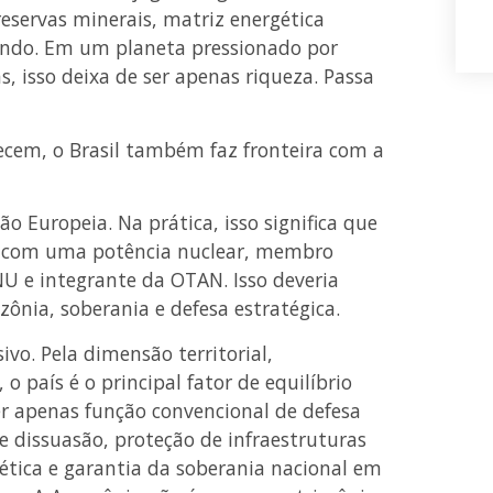
reservas minerais, matriz energética
mundo. Em um planeta pressionado por
s, isso deixa de ser apenas riqueza. Passa
ecem, o Brasil também faz fronteira com a
o Europeia. Na prática, isso significa que
eta com uma potência nuclear, membro
 e integrante da OTAN. Isso deveria
ônia, soberania e defesa estratégica.
ivo. Pela dimensão territorial,
o país é o principal fator de equilíbrio
er apenas função convencional de defesa
e dissuasão, proteção de infraestruturas
nética e garantia da soberania nacional em