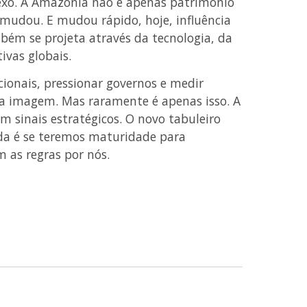
exo. A Amazônia não é apenas patrimônio
 mudou. E mudou rápido, hoje, influência
bém se projeta através da tecnologia, da
ivas globais.
ionais, pressionar governos e medir
uma imagem. Mas raramente é apenas isso. A
m sinais estratégicos. O novo tabuleiro
da é se teremos maturidade para
 as regras por nós.