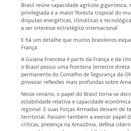
Brasil reúne capacidade agrícola gigantesca, 
privilegiada e a maior floresta tropical do 
disputas energéticas, climáticas e tecnológica
a ser interesse estratégico internacional.
E há um detalhe que muitos brasileiros esqu
França.
A Guiana Francesa é parte da França e da Uniã
o Brasil possui uma fronteira terrestre dir
permanente do Conselho de Segurança da ONU
provocar reflexões mais profundas sobre Amaz
Nesse cenário, o papel do Brasil torna-se decis
estabilidade relativa e capacidade econômica, 
regional. E suas Forças Armadas deixam de t
territorial. Passam também a exercer papel d
críticas, presença na Amazônia, defesa ciber