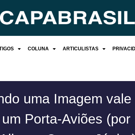
TIGOS
COLUNA
ARTICULISTAS
PRIVACI
do uma Imagem vale
 um Porta-Aviões (por 