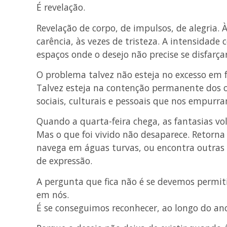
É revelação.
Revelação de corpo, de impulsos, de alegria. À
carência, às vezes de tristeza. A intensidade
espaços onde o desejo não precise se disfarçar
O problema talvez não esteja no excesso em f
Talvez esteja na contenção permanente dos o
sociais, culturais e pessoais que nos empurr
Quando a quarta-feira chega, as fantasias vo
Mas o que foi vivido não desaparece. Retorna 
navega em águas turvas, ou encontra outras 
de expressão.
A pergunta que fica não é se devemos permit
em nós.
É se conseguimos reconhecer, ao longo do ano