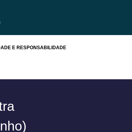
DADE E RESPONSABILIDADE
tra
anho)