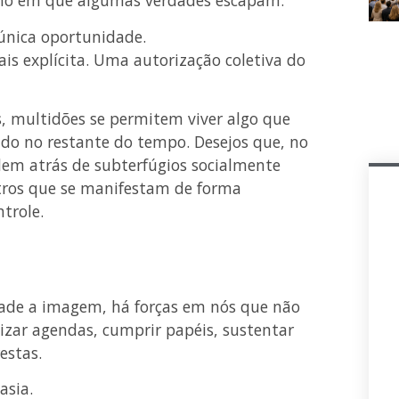
o em que algumas verdades escapam.
única oportunidade.
ais explícita. Uma autorização coletiva do
, multidões se permitem viver algo que
do no restante do tempo. Desejos que, no
dem atrás de subterfúgios socialmente
ros que se manifestam de forma
ntrole.
nvade a imagem, há forças em nós que não
zar agendas, cumprir papéis, sustentar
estas.
asia.