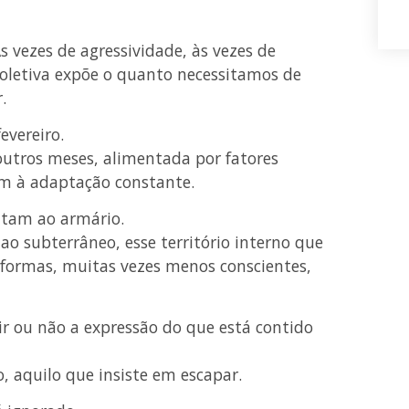
s vezes de agressividade, às vezes de
 coletiva expõe o quanto necessitamos de
.
evereiro.
utros meses, alimentada por fatores
am à adaptação constante.
ltam ao armário.
ao subterrâneo, esse território interno que
formas, muitas vezes menos conscientes,
ir ou não a expressão do que está contido
, aquilo que insiste em escapar.