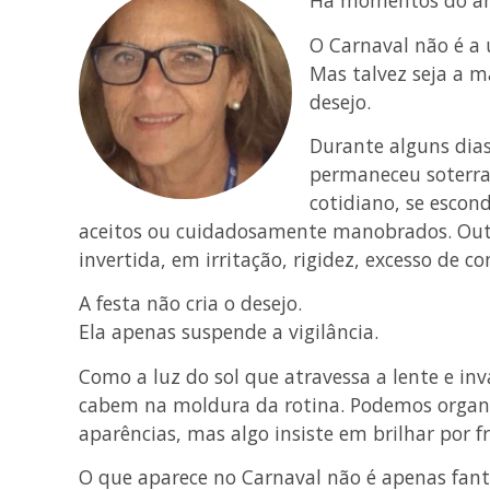
Há momentos do an
O Carnaval não é a 
Mas talvez seja a m
desejo.
Durante alguns dias
permaneceu soterra
cotidiano, se escon
aceitos ou cuidadosamente manobrados. Out
invertida, em irritação, rigidez, excesso de co
A festa não cria o desejo.
Ela apenas suspende a vigilância.
Como a luz do sol que atravessa a lente e i
cabem na moldura da rotina. Podemos organi
aparências, mas algo insiste em brilhar por fr
O que aparece no Carnaval não é apenas fant