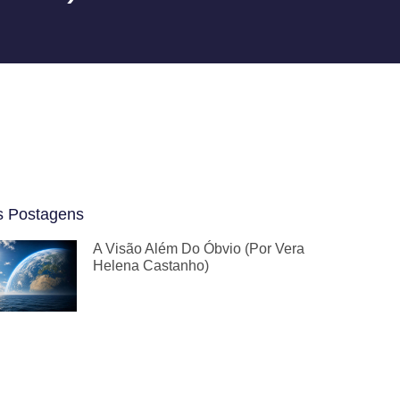
s Postagens
A Visão Além Do Óbvio (por Vera
Helena Castanho)