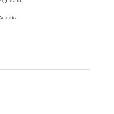
é ignorado.
Analítica