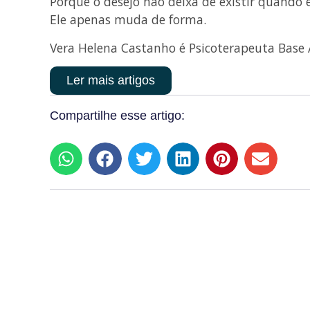
Porque o desejo não deixa de existir quando 
Ele apenas muda de forma.
Vera Helena Castanho é Psicoterapeuta Base 
Ler mais artigos
Compartilhe esse artigo: