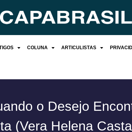
TIGOS
COLUNA
ARTICULISTAS
PRIVACI
ando o Desejo Encon
ta (Vera Helena Cast