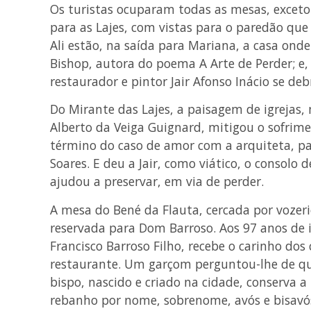
Os turistas ocuparam todas as mesas, exceto 
para as Lajes, com vistas para o paredão que 
Ali estão, na saída para Mariana, a casa on
Bishop, autora do poema A Arte de Perder; e,
restaurador e pintor Jair Afonso Inácio se de
Do Mirante das Lajes, a paisagem de igrejas
Alberto da Veiga Guignard, mitigou o sofrim
término do caso de amor com a arquiteta, pa
Soares. E deu a Jair, como viático, o consol
ajudou a preservar, em via de perder.
A mesa do Bené da Flauta, cercada por vozeri
reservada para Dom Barroso. Aos 97 anos de i
Francisco Barroso Filho, recebe o carinho dos
restaurante. Um garçom perguntou-lhe de q
bispo, nascido e criado na cidade, conserva
rebanho por nome, sobrenome, avós e bisavó