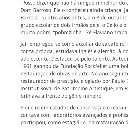
“Posso dizer que não há ninguém melhor do qu
Dom Barroso. Ele o conheceu ainda criança. 
Barroso, quatro anos antes, em 8 de outubro 
grupo escolar de dois irmãos dele, o Célio e o 
muito pobre, “pobrezinha”. Zé Flaviano trab
Jair empregou-se como auxiliar de sapateiro,
conta própria, estudava inglês e alemão, à n
adolescente. Destacou-se pelo talento. Autod
1961 ganhou da Fundação Rockfeller uma bol
restauração de obras de arte. No ano seguint
restaurador de prestígio, elogiado por Paulo
Institut Royal de Patrimoine Artistique, em B
brilhava à frente do gênio mineiro.
Pioneiro em estudos de conservação e restaur
contava com laboratórios avançados e profiss
participou, como estagiário, da restauração 