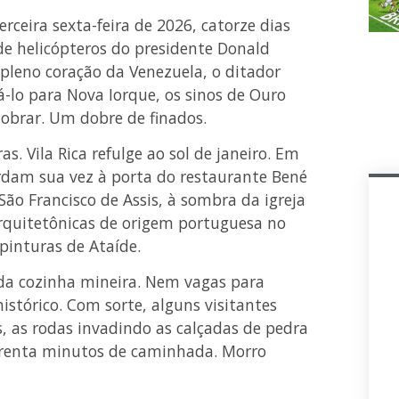
rceira sexta-feira de 2026, catorze dias
e helicópteros do presidente Donald
leno coração da Venezuela, o ditador
á-lo para Nova Iorque, os sinos de Ouro
obrar. Um dobre de finados.
as. Vila Rica refulge ao sol de janeiro. Em
uardam sua vez à porta do restaurante Bené
São Francisco de Assis, à sombra da igreja
quitetônicas de origem portuguesa no
inturas de Ataíde.
da cozinha mineira. Nem vagas para
stórico. Com sorte, alguns visitantes
s, as rodas invadindo as calçadas de pedra
arenta minutos de caminhada. Morro