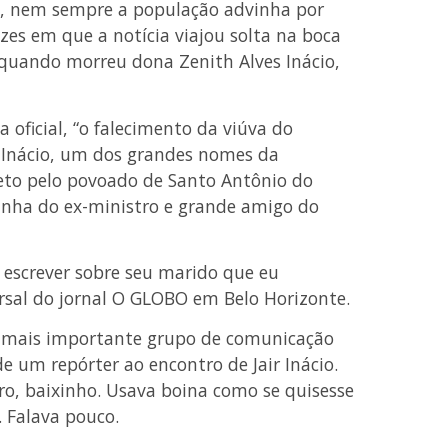
s, nem sempre a população advinha por
s em que a notícia viajou solta na boca
quando morreu dona Zenith Alves Inácio,
oficial, “o falecimento da viúva do
 Inácio, um dos grandes nomes da
reto pelo povoado de Santo Antônio do
zinha do ex-ministro e grande amigo do
 escrever sobre seu marido que eu
rsal do jornal O GLOBO em Belo Horizonte.
o mais importante grupo de comunicação
e um repórter ao encontro de Jair Inácio.
, baixinho. Usava boina como se quisesse
. Falava pouco.