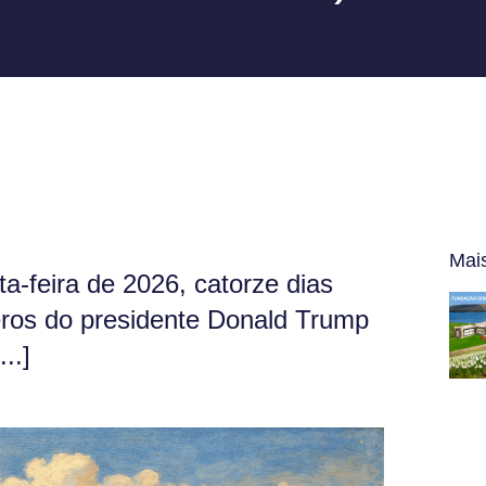
Mai
a-feira de 2026, catorze dias
ros do presidente Donald Trump
..]