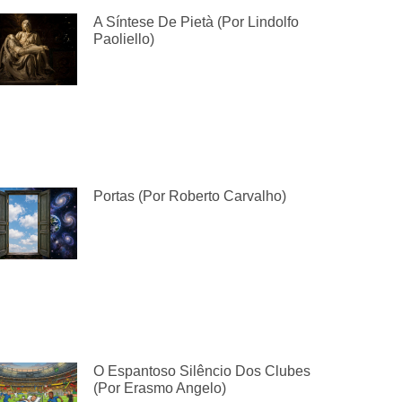
A Síntese De Pietà (por Lindolfo
Paoliello)
Portas (por Roberto Carvalho)
O Espantoso Silêncio Dos Clubes
(por Erasmo Angelo)