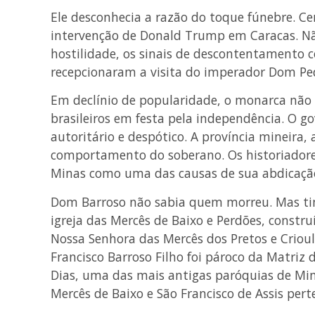
Ele desconhecia a razão do toque fúnebre. C
intervenção de Donald Trump em Caracas. Não
hostilidade, os sinais de descontentamento 
recepcionaram a visita do imperador Dom Ped
Em declínio de popularidade, o monarca não d
brasileiros em festa pela independência. O
autoritário e despótico. A província mineira,
comportamento do soberano. Os historiadores
Minas como uma das causas de sua abdicaçã
Dom Barroso não sabia quem morreu. Mas ti
igreja das Mercês de Baixo e Perdões, constr
Nossa Senhora das Mercês dos Pretos e Crioul
Francisco Barroso Filho foi pároco da Matriz
Dias, uma das mais antigas paróquias de Mina
Mercês de Baixo e São Francisco de Assis pert