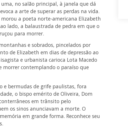
uma, no salão principal, à janela que dá
evoca a arte de superar as perdas na vida.
de morou a poeta norte-americana Elizabeth
 ao lado, a balaustrada de pedra em que o
bruçou para morrer.
, montanhas e sobrados, pincelados por
ento de Elizabeth em dias de depressão ao
isagista e urbanista carioca Lota Macedo
o de morrer contemplando o paraíso que
o e bermudas de grife paulistas, fora
dade, o bispo emérito de Oliveira, Dom
 conterrâneos em trânsito pelo
uem os sinos anunciavam a morte. O
 a memória em grande forma. Reconhece seu
s.