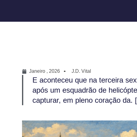
Janeiro , 2026
J.D. Vital
E aconteceu que na terceira sext
após um esquadrão de helicópte
capturar, em pleno coração da. [.