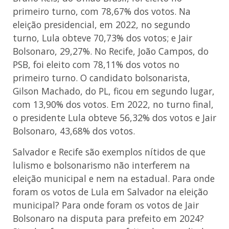
primeiro turno, com 78,67% dos votos. Na
eleição presidencial, em 2022, no segundo
turno, Lula obteve 70,73% dos votos; e Jair
Bolsonaro, 29,27%. No Recife, João Campos, do
PSB, foi eleito com 78,11% dos votos no
primeiro turno. O candidato bolsonarista,
Gilson Machado, do PL, ficou em segundo lugar,
com 13,90% dos votos. Em 2022, no turno final,
o presidente Lula obteve 56,32% dos votos e Jair
Bolsonaro, 43,68% dos votos.
Salvador e Recife são exemplos nítidos de que
lulismo e bolsonarismo não interferem na
eleição municipal e nem na estadual. Para onde
foram os votos de Lula em Salvador na eleição
municipal? Para onde foram os votos de Jair
Bolsonaro na disputa para prefeito em 2024?