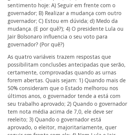
sentimento hoje: A) Seguir em frente com o
governador; B) Realizar a mudança com outro
governador; C) Estou em dúvida; d) Medo da
mudança. (E por quê?); 4) O presidente Lula ou
Jair Bolsonaro influencia o seu voto para
governador? (Por quê?)
As quatro variáveis trazem respostas que
possibilitam conclusões antecipadas que serão,
certamente, comprovadas quando as urnas
forem abertas. Quais sejam: 1) Quando mais de
50% consideram que o Estado melhorou nos
últimos anos, o governador tende a está com
seu trabalho aprovado; 2) Quando o governador
tem nota média acima de 7,0, ele deve ser
reeleito; 3) Quando o governador está
aprovado, o eleitor, majoritariamente, quer
seguir em frente com ele; 4) Nem Lula e Jair