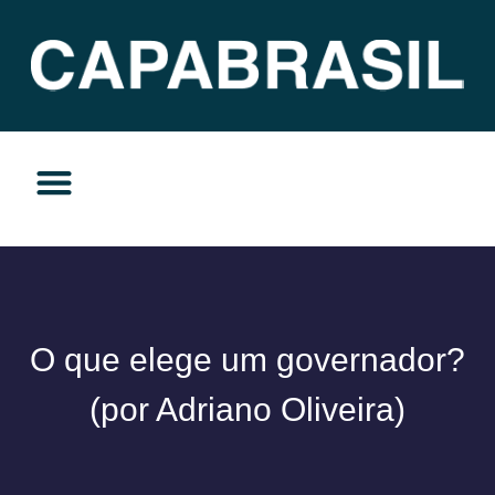
TEMAS DO MOMENTO
PRIVACIDADE E RESPONSABILIDADE
O que elege um governador?
(por Adriano Oliveira)