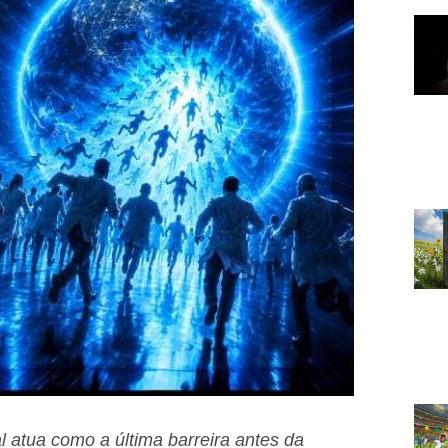
 atua como a última barreira antes da