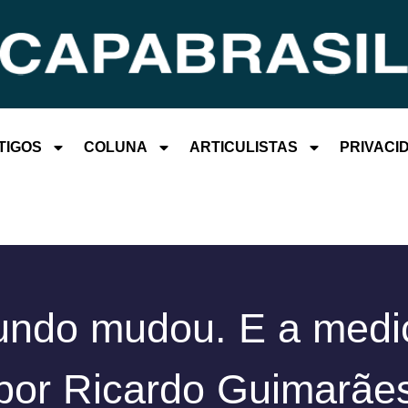
TIGOS
COLUNA
ARTICULISTAS
PRIVACI
ndo mudou. E a medi
por Ricardo Guimarãe