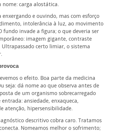
nome: carga alostática.
a enxergando e ouvindo, mas com esforço
endimento, intolerância à luz, ao movimento
O fundo invade a figura; o que deveria ser
emporâneo: imagem gigante, contraste
o. Ultrapassado certo limiar, o sistema
.
provoca
vemos o efeito. Boa parte da medicina
Ou seja: dá nome ao que observa antes de
esposta de um organismo sobrecarregado
e entrada: ansiedade, enxaqueca,
 de atenção, hipersensibilidade.
agnóstico descritivo cobra caro. Tratamos
 conecta. Nomeamos melhor o sofrimento;