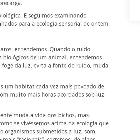
brecarga.
biológica. E seguimos examinando
hados para a ecologia sensorial de ontem.
saros, entendemos. Quando o ruído
s biológicos de um animal, entendemos.
 foge da luz, evita a fonte do ruído, muda
s um habitat cada vez mais povoado de
e com muito mais horas acordados sob luz
ente muda a vida dos bichos, mas
como se vivêssemos acima da ecologia que
o organismos submetidos a luz, som,
nimais “racionais”, corremos, de olhos