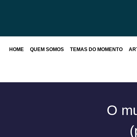
HOME
QUEM SOMOS
TEMAS DO MOMENTO
AR
O mu
(