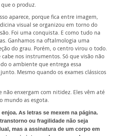
que o produz.
isso aparece, porque fica entre imagem,
dicina visual se organizou em torno do
esão. Foi uma conquista. E como tudo na
das. Ganhamos na oftalmologia uma
ção do grau. Porém, o centro virou o todo.
e cabe nos instrumentos. Só que visão não
ndo o ambiente que entrega essa
 junto. Mesmo quando os exames clássicos
 não enxergam com nitidez. Eles vêm até
 o mundo as esgota.
 enjoa. As letras se mexem na página.
ranstorno ou fragilidade não seja
idual, mas a assinatura de um corpo em