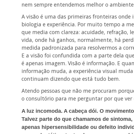
nem sempre entendemos melhor o ambiente 
A visão é uma das primeiras fronteiras onde 
biologia e experiência. Por muito tempo a me
que media com clareza: acuidade, refração, l
vida, onde há ganhos, normalmente, há per
medida padronizada para resolvermos a corre
E a visão foi confundida com a parte dela qu
é apenas imagem. Visão é informação. E qua
informação muda, a experiência visual muda
continuam dizendo que está tudo bem.
Atendo pessoas que não me procuram porque
o consultório para me perguntar por que ver
A luz incomoda. A cabeça dói. O movimento
Talvez parte do que chamamos de sintoma, t
apenas hipersensibilidade ou defeito indiv