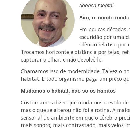
doença mental.
Sim, o mundo mudou 
Em poucas décadas, t
escuridão por uma c
silêncio relativo por
Trocamos horizonte e distância por telas, ref
capturar o olhar, e não devolvê-lo.
Chamamos isso de modernidade. Talvez o no
habitat. E todo organismo paga um preço q
Mudamos o habitat, não só os hábitos
Costumamos dizer que mudamos o estilo de v
mas o que se alterou não foi a rotina. A mai
sensorial do ambiente em que o cérebro pre
mais sonoro, mais contrastado, mais veloz