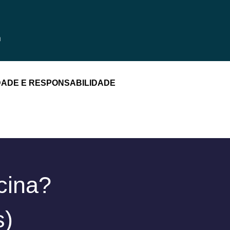
DADE E RESPONSABILIDADE
cina?
s)