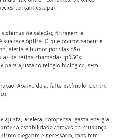
pécies tentam escapar.
 sistemas de seleção, filtragem e
é sua face óptica. O que poucos sabem é
no, alerta e humor por vias não
las da retina chamadas ipRGCs:
 para ajustar o relógio biológico, sem
ação. Abaixo dela, falta estímulo. Dentro
ço.
se ajusta, acelera, compensa, gasta energia
manter a estabilidade através da mudança
anismo elegante e necessário, mas tem