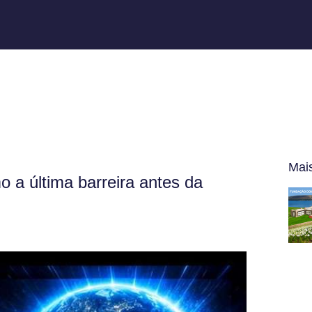
Mai
 a última barreira antes da