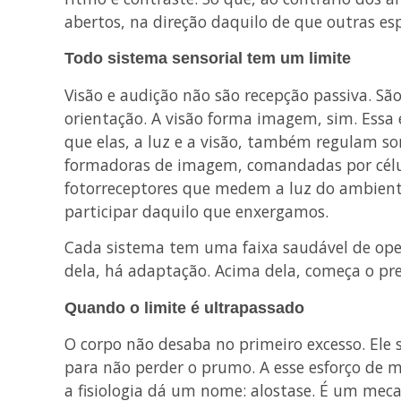
abertos, na direção daquilo de que outras es
Todo sistema sensorial tem um limite
Visão e audição não são recepção passiva. São
orientação. A visão forma imagem, sim. Essa 
que elas, a luz e a visão, também regulam so
formadoras de imagem, comandadas por célu
fotorreceptores que medem a luz do ambiente
participar daquilo que enxergamos.
Cada sistema tem uma faixa saudável de oper
dela, há adaptação. Acima dela, começa o pre
Quando o limite é ultrapassado
O corpo não desaba no primeiro excesso. Ele 
para não perder o prumo. A esse esforço de 
a fisiologia dá um nome: alostase. É um mec