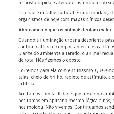
resposta rápida e atenção sustentada sob so
Isso não é detalhe cultural. É uma mudança 
organismos de hoje com mapas clínicos desen
Abraçamos o que os animais tentam evitar
Quando a iluminação urbana desorienta pás
contínuo altera o comportamento e os ritmo
Diante do ambiente alterado, o animal recua:
de rota. Nós fizemos o oposto.
Corremos para ela com entusiasmo. Queremo
telas, cheio de brilho, repleto de estímulo, 
artificial.
Aceitamos com facilidade que mexer no ambi
hesitamos em aplicar a mesma lógica a nós, 
nos moldou. Não vivemos. Continuamos send
ritmo e contraste. Só que, ao contrário dos a