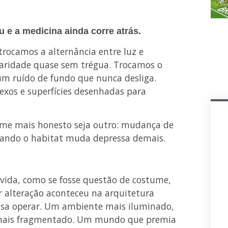
e a medicina ainda corre atrás.
rocamos a alternância entre luz e
laridade quase sem trégua. Trocamos o
 um ruído de fundo que nunca desliga.
lexos e superfícies desenhadas para
me mais honesto seja outro: mudança de
uando o habitat muda depressa demais.
ida, como se fosse questão de costume,
or alteração aconteceu na arquitetura
cisa operar. Um ambiente mais iluminado,
, mais fragmentado. Um mundo que premia