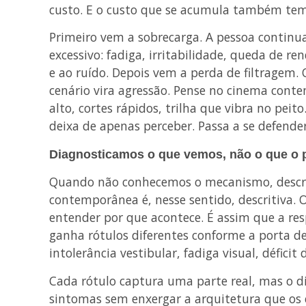
custo. E o custo que se acumula também tem 
Primeiro vem a sobrecarga. A pessoa continu
excessivo: fadiga, irritabilidade, queda de r
e ao ruído. Depois vem a perda de filtragem. 
cenário vira agressão. Pense no cinema cont
alto, cortes rápidos, trilha que vibra no peit
deixa de apenas perceber. Passa a se defender
Diagnosticamos o que vemos, não o que o 
Quando não conhecemos o mecanismo, descre
contemporânea é, nesse sentido, descritiva. 
entender por que acontece. É assim que a r
ganha rótulos diferentes conforme a porta d
intolerância vestibular, fadiga visual, déficit
Cada rótulo captura uma parte real, mas o di
sintomas sem enxergar a arquitetura que os