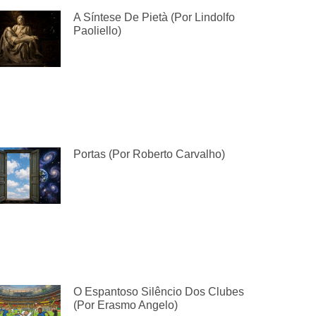
A Síntese De Pietà (por Lindolfo
Paoliello)
Portas (por Roberto Carvalho)
O Espantoso Silêncio Dos Clubes
(por Erasmo Angelo)