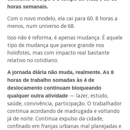
horas semanais.
Com o novo modelo, ela cai para 60. 8 horas a
menos, num universo de 68.
Isso não é reforma, é apenas mudança. É aquele
tipo de mudança que parece grande nos
holofotes, mas com impacto real bastante
relativo no cotidiano.
A jornada diária não muda, realmente. As 8
horas de trabalho somadas às 4 de
deslocamento continuam bloqueando
— lazer, estudo,
qualquer outra atividade
saúde, convivência, participação. O trabalhador
continua acordando de madrugada e voltando
já de noite. Continua expulso da cidade,
confinado em franjas urbanas mal planejadas e