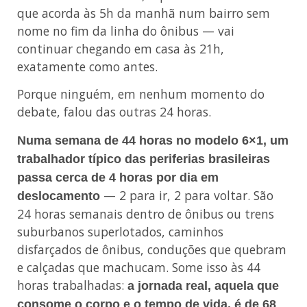
que acorda às 5h da manhã num bairro sem
nome no fim da linha do ônibus — vai
continuar chegando em casa às 21h,
exatamente como antes.
Porque ninguém, em nenhum momento do
debate, falou das outras 24 horas.
Numa semana de 44 horas no modelo 6×1, um
trabalhador típico das periferias brasileiras
passa cerca de 4 horas por dia em
— 2 para ir, 2 para voltar. São
deslocamento
24 horas semanais dentro de ônibus ou trens
suburbanos superlotados, caminhos
disfarçados de ônibus, conduções que quebram
e calçadas que machucam. Some isso às 44
horas trabalhadas:
a jornada real, aquela que
consome o corpo e o tempo de vida, é de 68