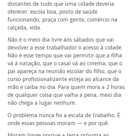
distantes de tudo que uma cidade deveria
oferecer: escola boa, posto de saúde
funcionando, praça com gente, comércio na
calçada, vida.
Não é o meio dia livre aos sábados que vai
devolver a esse trabalhador o acesso à cidade.
Não é esse tempo que vai permitir que a filha
vá à natação, que o casal vá ao cinema, que o
pai apareça na reunião escolar do filho, que o
curso profissionalizante esteja ao alcance da
mão e caiba no dia. Para quem mora a 2 horas
de qualquer coisa que valha a pena, meio dia
não chega a lugar nenhum.
O problema nunca foi a escala de trabalho. É
onde essas pessoas moram — e por quê.
Moram longe porque a terra próxima ao