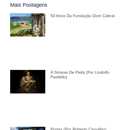
Mais Postagens
50 Anos Da Fundação Dom Cabral
A Síntese De Pietà (por Lindolfo
Paoliello)
Portas (por Roberto Carvalho)