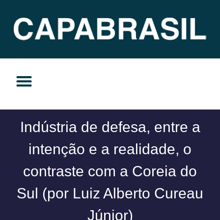
TEMAS DO MOMENTO
PRIVACIDADE E RESPONSABILIDADE
Indústria de defesa, entre a
intenção e a realidade, o
contraste com a Coreia do
Sul (por Luiz Alberto Cureau
Júnior)