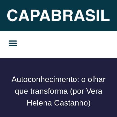
TEMAS DO MOMENTO
PRIVACIDADE E RESPONSABILIDADE
Autoconhecimento: o olhar
que transforma (por Vera
Helena Castanho)