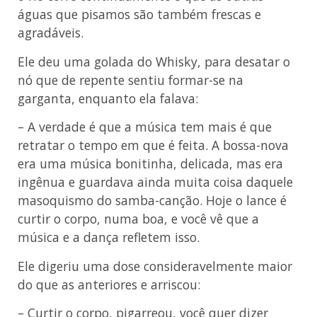
águas que pisamos são também frescas e
agradáveis.
Ele deu uma golada do Whisky, para desatar o
nó que de repente sentiu formar-se na
garganta, enquanto ela falava:
– A verdade é que a música tem mais é que
retratar o tempo em que é feita. A bossa-nova
era uma música bonitinha, delicada, mas era
ingênua e guardava ainda muita coisa daquele
masoquismo do samba-canção. Hoje o lance é
curtir o corpo, numa boa, e você vê que a
música e a dança refletem isso.
Ele digeriu uma dose consideravelmente maior
do que as anteriores e arriscou:
– Curtir o corpo, pigarreou, você quer dizer