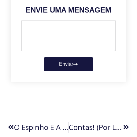
ENVIE UMA MENSAGEM
Enviar
O Espinho E A Flor (por Roberto Carvalho)
Contas! (por Luis Giffoni)