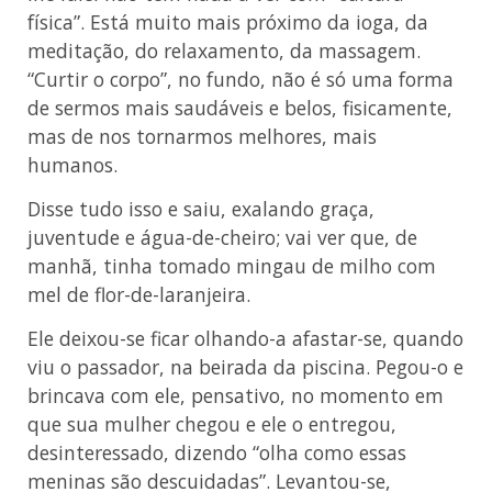
física”. Está muito mais próximo da ioga, da
meditação, do relaxamento, da massagem.
“Curtir o corpo”, no fundo, não é só uma forma
de sermos mais saudáveis e belos, fisicamente,
mas de nos tornarmos melhores, mais
humanos.
Disse tudo isso e saiu, exalando graça,
juventude e água-de-cheiro; vai ver que, de
manhã, tinha tomado mingau de milho com
mel de flor-de-laranjeira.
Ele deixou-se ficar olhando-a afastar-se, quando
viu o passador, na beirada da piscina. Pegou-o e
brincava com ele, pensativo, no momento em
que sua mulher chegou e ele o entregou,
desinteressado, dizendo “olha como essas
meninas são descuidadas”. Levantou-se,