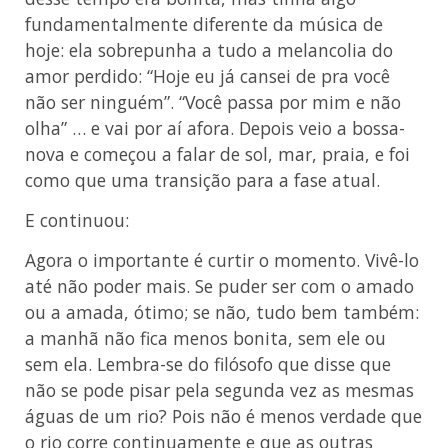
fundamentalmente diferente da música de
hoje: ela sobrepunha a tudo a melancolia do
amor perdido: “Hoje eu já cansei de pra você
não ser ninguém”. “Você passa por mim e não
olha” … e vai por aí afora. Depois veio a bossa-
nova e começou a falar de sol, mar, praia, e foi
como que uma transição para a fase atual.
E continuou:
Agora o importante é curtir o momento. Vivê-lo
até não poder mais. Se puder ser com o amado
ou a amada, ótimo; se não, tudo bem também:
a manhã não fica menos bonita, sem ele ou
sem ela. Lembra-se do filósofo que disse que
não se pode pisar pela segunda vez as mesmas
águas de um rio? Pois não é menos verdade que
o rio corre continuamente e que as outras