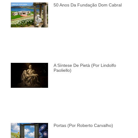
50 Anos Da Fundação Dom Cabral
A Síntese De Pietà (por Lindolfo
Paoliello)
Portas (por Roberto Carvalho)