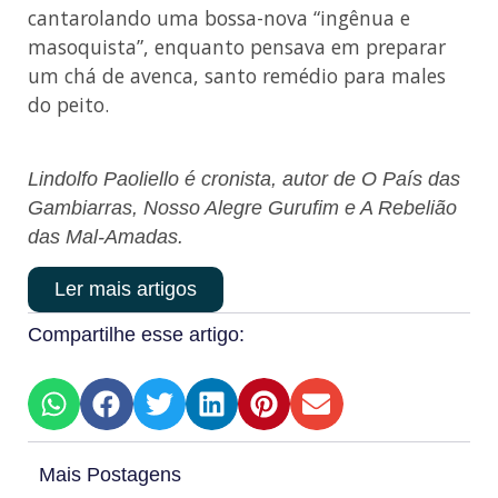
cantarolando uma bossa-nova “ingênua e
masoquista”, enquanto pensava em preparar
um chá de avenca, santo remédio para males
do peito.
Lindolfo Paoliello é cronista, autor de O País das
Gambiarras, Nosso Alegre Gurufim e A Rebelião
das Mal-Amadas.
Ler mais artigos
Compartilhe esse artigo:
Mais Postagens