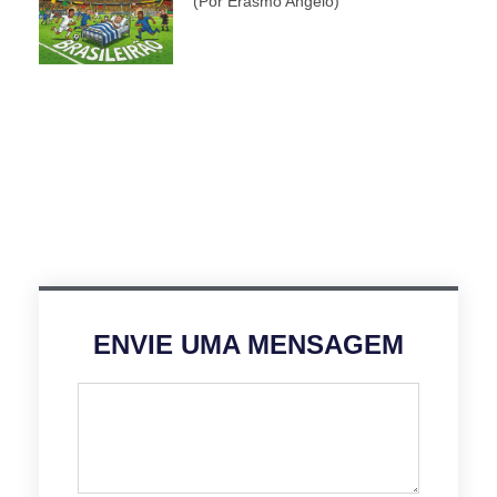
(por Erasmo Angelo)
ENVIE UMA MENSAGEM