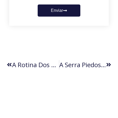
Enviar
A Rotina Dos Treinadores: Demissão (Erasmo Angelo)
A Serra Piedosa (por Ricardo Guedes)