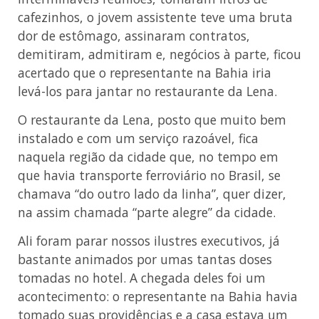
cafezinhos, o jovem assistente teve uma bruta
dor de estômago, assinaram contratos,
demitiram, admitiram e, negócios à parte, ficou
acertado que o representante na Bahia iria
levá-los para jantar no restaurante da Lena.
O restaurante da Lena, posto que muito bem
instalado e com um serviço razoável, fica
naquela região da cidade que, no tempo em
que havia transporte ferroviário no Brasil, se
chamava “do outro lado da linha”, quer dizer,
na assim chamada “parte alegre” da cidade.
Ali foram parar nossos ilustres executivos, já
bastante animados por umas tantas doses
tomadas no hotel. A chegada deles foi um
acontecimento: o representante na Bahia havia
tomado suas providências e a casa estava um