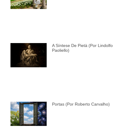
A Síntese De Pietà (por Lindolfo
Paoliello)
Portas (por Roberto Carvalho)