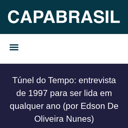
TEMAS DO MOMENTO
PRIVACIDADE E RESPONSABILIDADE
Túnel do Tempo: entrevista
de 1997 para ser lida em
qualquer ano (por Edson De
Oliveira Nunes)