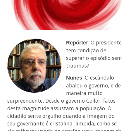
r: O presidente
Repórte
tem condição de
superar o episódio sem
traumas?
: O escândalo
Nunes
abalou o governo, e de
maneira muito
surpreendente. Desde o governo Collor, fatos
desta magnitude assustam a população. O
cidadão sente orgulho quando a imagem do
seu governante é cristalina, límpida, como se
ele estivesse vendo no espelho uma imagem de