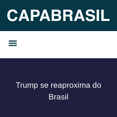
TEMAS DO MOMENTO
PRIVACIDADE E RESPONSABILIDADE
Trump se reaproxima do
Brasil