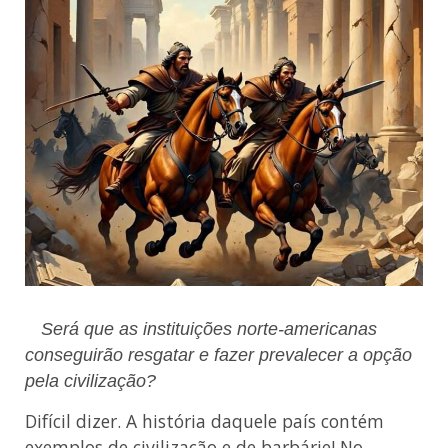
Será que as instituições norte-americanas
conseguirão resgatar e fazer prevalecer a opção
pela civilização?
Difícil dizer. A história daquele país contém
exemplos de civilização e de barbárie! No