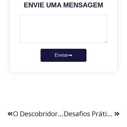
ENVIE UMA MENSAGEM
Enviar
O Descobridor De Sonhos (por Lindolfo Paoliello)
Desafios Práticos Da Política Tarifária Americana (por Fernando Blanco)