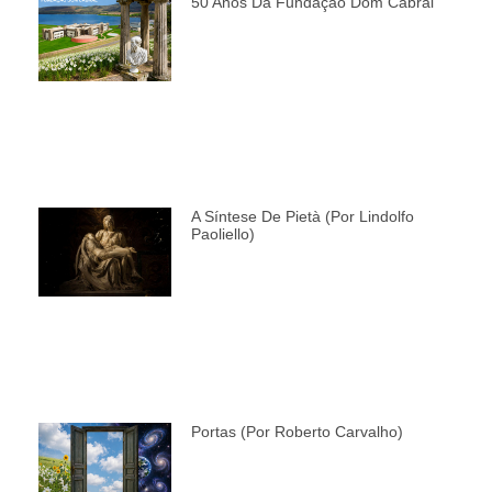
50 Anos Da Fundação Dom Cabral
A Síntese De Pietà (por Lindolfo
Paoliello)
Portas (por Roberto Carvalho)