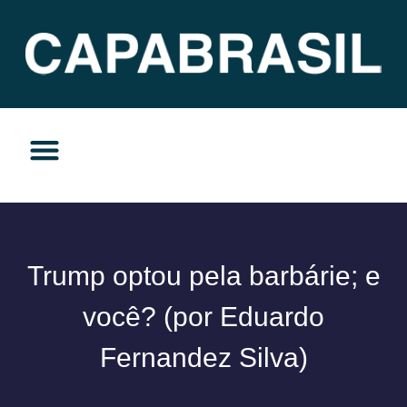
TEMAS DO MOMENTO
PRIVACIDADE E RESPONSABILIDADE
Trump optou pela barbárie; e
você? (por Eduardo
Fernandez Silva)