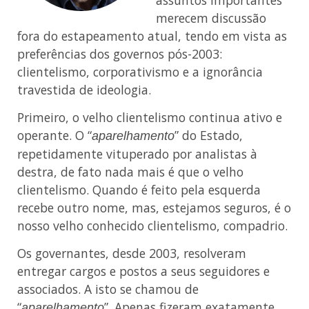
merecem discussão
fora do estapeamento atual, tendo em vista as
preferências dos governos pós-2003:
clientelismo, corporativismo e a ignorância
travestida de ideologia.
Primeiro, o velho clientelismo continua ativo e
operante. O “
” do Estado,
aparelhamento
repetidamente vituperado por analistas à
destra, de fato nada mais é que o velho
clientelismo. Quando é feito pela esquerda
recebe outro nome, mas, estejamos seguros, é o
nosso velho conhecido clientelismo, compadrio.
Os governantes, desde 2003, resolveram
entregar cargos e postos a seus seguidores e
associados. A isto se chamou de
“
”. Apenas fizeram exatamente
aparelhamento