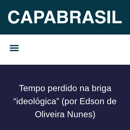
TEMAS DO MOMENTO
PRIVACIDADE E RESPONSABILIDADE
Tempo perdido na briga
“ideológica” (por Edson de
Oliveira Nunes)