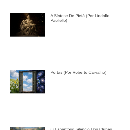
A Síntese De Pietà (por Lindolfo
Paoliello)
Portas (por Roberto Carvalho)
O Espantoso Silêncio Dos Clubes