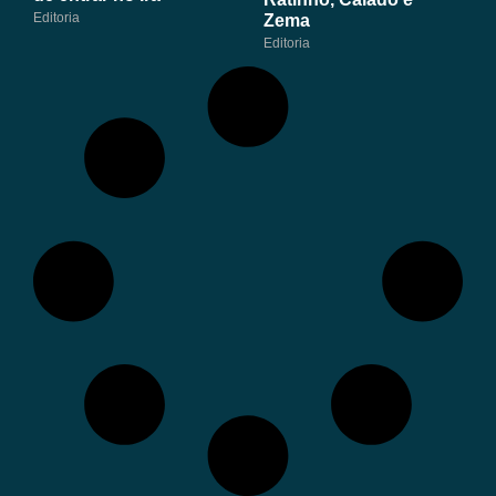
Editoria
Zema
Editoria