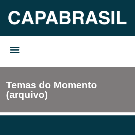
TEMAS DO MOMENTO
PRIVACIDADE E RESPONSABILIDADE
Temas do Momento
(arquivo)