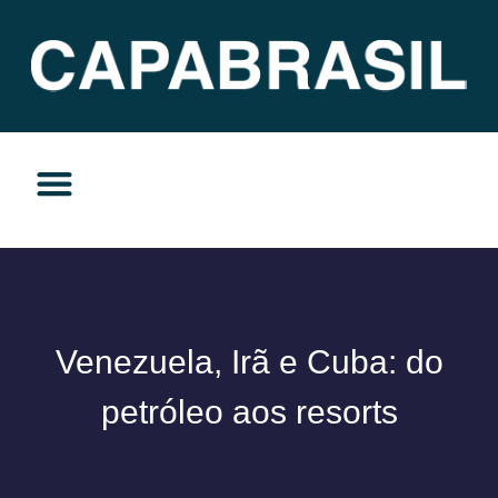
TEMAS DO MOMENTO
PRIVACIDADE E RESPONSABILIDADE
Venezuela, Irã e Cuba: do
petróleo aos resorts