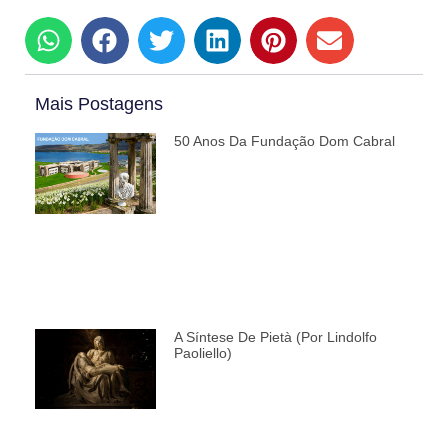
Mais Postagens
50 Anos Da Fundação Dom Cabral
A Síntese De Pietà (por Lindolfo
Paoliello)