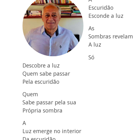
Escuridão
Esconde a luz
As
Sombras revelam
A luz
Só
Descobre a luz
Quem sabe passar
Pela escuridão
Quem
Sabe passar pela sua
Própria sombra
A
Luz emerge no interior
Da escuridão