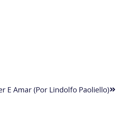
er E Amar (por Lindolfo Paoliello)