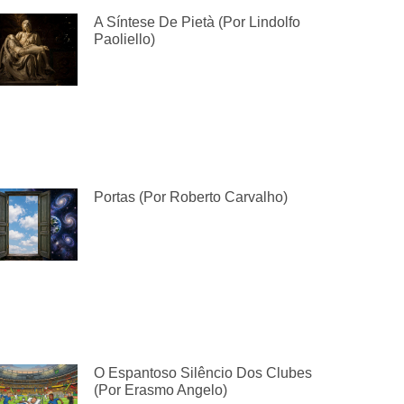
A Síntese De Pietà (por Lindolfo
Paoliello)
Portas (por Roberto Carvalho)
O Espantoso Silêncio Dos Clubes
(por Erasmo Angelo)