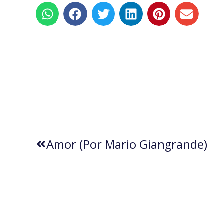
Amor (por Mario Giangrande)