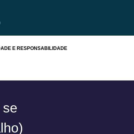
DADE E RESPONSABILIDADE
 se
lho)