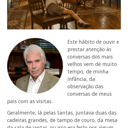
Este hábito de ouvir e
prestar atenção às
conversas dos mais
velhos vem de muito
tempo, de minha
infância, da
observação das
conversas de meus
pais com as visitas.
Geralmente, lá pelas tantas, juntava duas das
cadeiras grandes, de tampo de couro, da mesa
da sala de jantar, ou isso era feito por algum