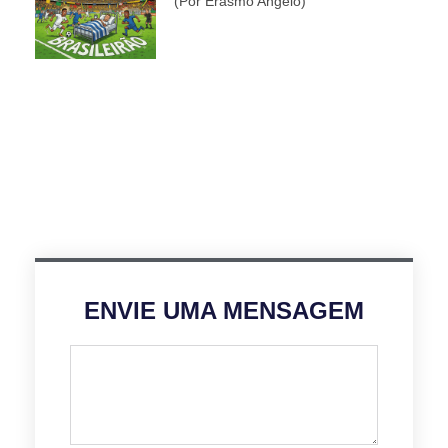
(por Erasmo Angelo)
ENVIE UMA MENSAGEM