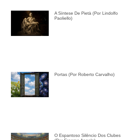
A Síntese De Pietà (por Lindolfo
Paoliello)
Portas (por Roberto Carvalho)
O Espantoso Silêncio Dos Clubes