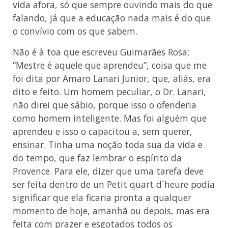
vida afora, só que sempre ouvindo mais do que
falando, já que a educação nada mais é do que
o convívio com os que sabem.
Não é à toa que escreveu Guimarães Rosa:
“Mestre é aquele que aprendeu”, coisa que me
foi dita por Amaro Lanari Junior, que, aliás, era
dito e feito. Um homem peculiar, o Dr. Lanari,
não direi que sábio, porque isso o ofenderia
como homem inteligente. Mas foi alguém que
aprendeu e isso o capacitou a, sem querer,
ensinar. Tinha uma noção toda sua da vida e
do tempo, que faz lembrar o espírito da
Provence. Para ele, dizer que uma tarefa deve
ser feita dentro de un Petit quart d`heure podia
significar que ela ficaria pronta a qualquer
momento de hoje, amanhã ou depois, mas era
feita com prazer e esgotados todos os