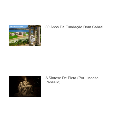
50 Anos Da Fundação Dom Cabral
A Síntese De Pietà (por Lindolfo
Paoliello)