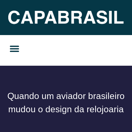
TEMAS DO MOMENTO
PRIVACIDADE E RESPONSABILIDADE
Quando um aviador brasileiro
mudou o design da relojoaria