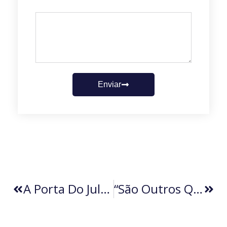
Enviar
A Porta Do Julgamento (por Aldeir Ferraz)
“São Outros Quinhentos” (por Carlos Mota Coelho)