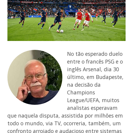
No tão esperado duelo
entre o francês PSG e o
inglês Arsenal, dia 30
último, em Budapeste,
na decisão da
Champions
League/UEFA, muitos
analistas esperavam
que naquela disputa, assistida por milhões em
todo o mundo, via TV, ocorreria, também, um
confronto arrojado e audacioso entre sistemas