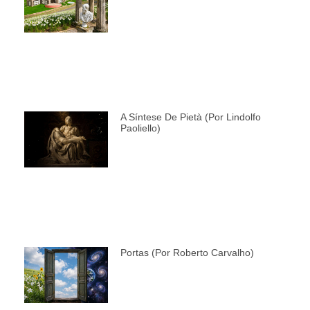
A Síntese De Pietà (por Lindolfo
Paoliello)
Portas (por Roberto Carvalho)