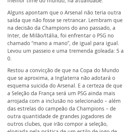
melhor time do mundo, na atualidade.
Alguns apontam que o Arsenal não teria outra
saída que não fosse se retrancar. Lembram que
na decisão da Champions do ano passado, a
Inter, de Milão/Itália, foi enfrentar o PSG no
chamado “mano a mano”, de igual para igual.
Levou um passeio e uma tremenda goleada: 5 a
0.
Restou a convicção de que na Copa do Mundo
que se aproxima, a Inglaterra não adotará o
esquema suicida do Arsenal. E a certeza de que
a Seleção da França será um PSG ainda mais
arrojada com a inclusão no selecionado – além
das estrelas do campeão da Champions – de
outra quantidade de grandes jogadores de
outros clubes, que irão compor a seleção,
elogiada pela prática de um estilo de jogo de