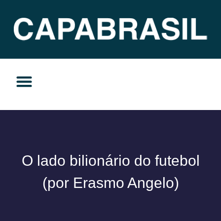
TEMAS DO MOMENTO
PRIVACIDADE E RESPONSABILIDADE
O lado bilionário do futebol
(por Erasmo Angelo)