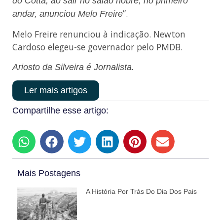
do Cotta, ao sair no salão nobre, no primeiro
”.
andar, anunciou Melo Freire
Melo Freire renunciou à indicação. Newton
Cardoso elegeu-se governador pelo PMDB.
Ariosto da Silveira é Jornalista.
Ler mais artigos
Compartilhe esse artigo:
Mais Postagens
A História Por Trás Do Dia Dos Pais