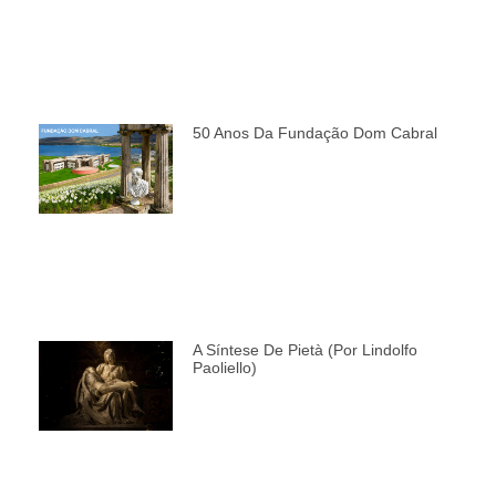
50 Anos Da Fundação Dom Cabral
A Síntese De Pietà (por Lindolfo
Paoliello)