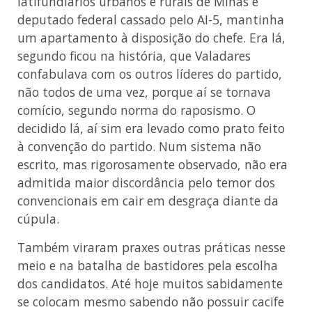
latifundiários urbanos e rurais de Minas e
deputado federal cassado pelo AI-5, mantinha
um apartamento à disposição do chefe. Era lá,
segundo ficou na história, que Valadares
confabulava com os outros líderes do partido,
não todos de uma vez, porque aí se tornava
comício, segundo norma do raposismo. O
decidido lá, aí sim era levado como prato feito
à convenção do partido. Num sistema não
escrito, mas rigorosamente observado, não era
admitida maior discordância pelo temor dos
convencionais em cair em desgraça diante da
cúpula.
Também viraram praxes outras práticas nesse
meio e na batalha de bastidores pela escolha
dos candidatos. Até hoje muitos sabidamente
se colocam mesmo sabendo não possuir cacife