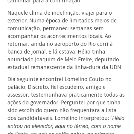
caminhar para a confirmação.
Naquele clima de indefinição, viajei para o
exterior. Numa época de limitados meios de
comunicação, permaneci semanas sem
acompanhar os acontecimentos locais. Ao
retornar, ainda no aeroporto do Rio corri à
banca de jornal. E lá estava: Hélio tinha
anunciado Joaquim de Melo Freire, deputado
estadual remanescente da linha-dura da UDN.
Dia seguinte encontrei Lomelino Couto no
palácio. Discreto, fiel escudeiro, amigo e
assessor, testemunhava praticamente todas as
ações do governador. Perguntei por que tinha
sido escolhido quem não frequentara a lista
dos candidatáveis. Lomelino interpretou: “
Hélio
entrou no elevador, aqui no térreo, com o nome