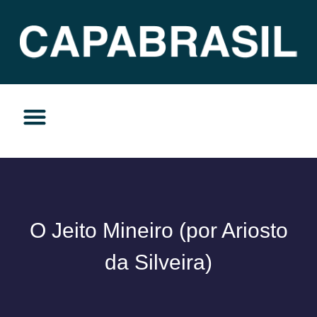
TEMAS DO MOMENTO
PRIVACIDADE E RESPONSABILIDADE
O Jeito Mineiro (por Ariosto
da Silveira)