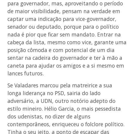
para governador, mas, aproveitando o período
de maior visibilidade, pensam na verdade em
captar uma indicação para vice-governador,
senador ou deputado, porque para o político
nada é pior que ficar sem mandato. Entrar na
cabeça da lista, mesmo como vice, garante uma
posição cômoda e com potencial de um dia
sentar na cadeira do governador e ter à mão a
caneta para ajudar os amigos e a si mesmo em
lances futuros.
Se Valadares marcou pela matreirice a sua
longa liderança no PSD, sairia do lado
adversário, a UDN, outro notório adepto do
estilo mineiro. Hélio Garcia, o mais pessedista
dos udenistas, no dizer de alguns
contemporâneos, enriqueceu o folclore político.
Tinha o seu jeito, a ponto de escapar das