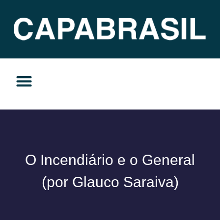
TEMAS DO MOMENTO
PRIVACIDADE E RESPONSABILIDADE
O Incendiário e o General
(por Glauco Saraiva)