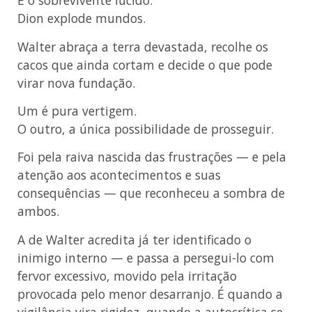
É o sobrevivente lúcido.
Dion explode mundos.
Walter abraça a terra devastada, recolhe os
cacos que ainda cortam e decide o que pode
virar nova fundação.
Um é pura vertigem.
O outro, a única possibilidade de prosseguir.
Foi pela raiva nascida das frustrações — e pela
atenção aos acontecimentos e suas
consequências — que reconheceu a sombra de
ambos.
A de Walter acredita já ter identificado o
inimigo interno — e passa a persegui-lo com
fervor excessivo, movido pela irritação
provocada pelo menor desarranjo. É quando a
vigilância vira rigidez, quando a autocrítica se