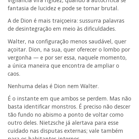
fantasia de lucidez e pode se tornar brutal.
A de Dion é mais traiçoeira: sussurra palavras
de desintegração em meio às dificuldades.
Walter, na configuração menos saudável, quer
açoitar. Dion, na sua, quer oferecer o lombo por
vergonha — e por ser essa, naquele momento,
a única maneira que encontra de ampliar o
caos.
Nenhuma delas é Dion nem Walter.
É o instante em que ambos se perdem. Mas não
basta identificar monstros. É preciso não descer
tão fundo no abismo a ponto de voltar como
outro deles. Nietzsche já alertava para esse
cuidado nas disputas externas; vale também
para os habitantes internos.