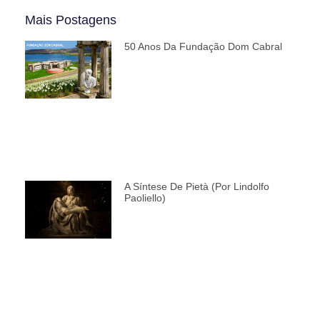
Mais Postagens
50 Anos Da Fundação Dom Cabral
A Síntese De Pietà (por Lindolfo
Paoliello)