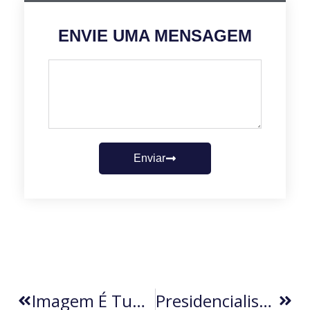
ENVIE UMA MENSAGEM
Enviar
Imagem É Tudo. E Muito Mais (por João Carlos Amaral)
Presidencialismo Malabarista (por Edson De Oliveira Nunes)