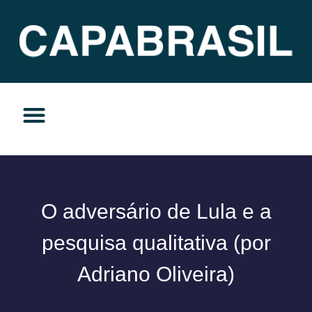
TEMAS DO MOMENTO
PRIVACIDADE E RESPONSABILIDADE
O adversário de Lula e a
pesquisa qualitativa (por
Adriano Oliveira)