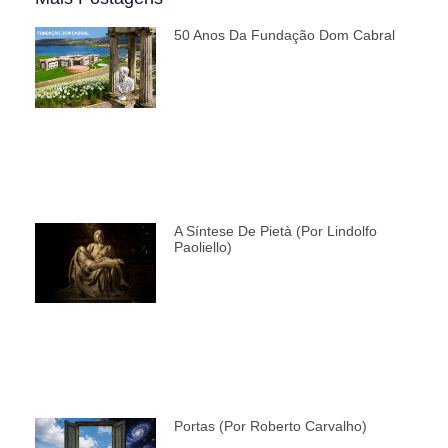
50 Anos Da Fundação Dom Cabral
A Síntese De Pietà (por Lindolfo
Paoliello)
Portas (por Roberto Carvalho)