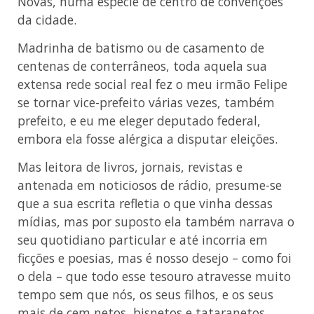
Novas, numa espécie de centro de convenções
da cidade.
Madrinha de batismo ou de casamento de
centenas de conterrâneos, toda aquela sua
extensa rede social real fez o meu irmão Felipe
se tornar vice-prefeito várias vezes, também
prefeito, e eu me eleger deputado federal,
embora ela fosse alérgica a disputar eleições.
Mas leitora de livros, jornais, revistas e
antenada em noticiosos de rádio, presume-se
que a sua escrita refletia o que vinha dessas
mídias, mas por suposto ela também narrava o
seu quotidiano particular e até incorria em
ficções e poesias, mas é nosso desejo – como foi
o dela – que todo esse tesouro atravesse muito
tempo sem que nós, os seus filhos, e os seus
mais de cem netos, bisnetos e tataranetos