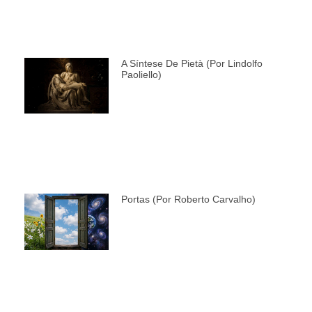
A Síntese De Pietà (por Lindolfo
Paoliello)
Portas (por Roberto Carvalho)