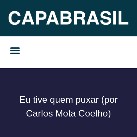
TEMAS DO MOMENTO
PRIVACIDADE E RESPONSABILIDADE
Eu tive quem puxar (por
Carlos Mota Coelho)