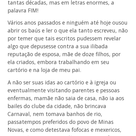
tantas décadas, mas em letras enormes, a
palavra FIM!
Vários anos passados e ninguém até hoje ousou
abrir os baús e ler o que ela tanto escreveu, não
por temer que tais escritos pudessem revelar
algo que depusesse contra a sua ilibada
reputação de esposa, mãe de doze filhos, por
ela criados, embora trabalhando em seu
cartório e na loja de meu pai.
A não ser suas idas ao cartório e à igreja ou
eventualmente visitando parentes e pessoas
enfermas, mamãe não saia de casa, não ia aos
bailes do clube da cidade, não brincava
Carnaval, nem tomava banhos de rio,
passatempos preferidos do povo de Minas
Novas, e como detestava fofocas e mexericos,