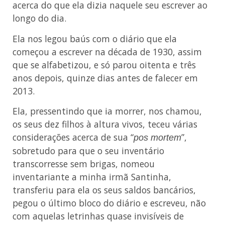
acerca do que ela dizia naquele seu escrever ao
longo do dia.
Ela nos legou baús com o diário que ela
começou a escrever na década de 1930, assim
que se alfabetizou, e só parou oitenta e três
anos depois, quinze dias antes de falecer em
2013.
Ela, pressentindo que ia morrer, nos chamou,
os seus dez filhos à altura vivos, teceu várias
considerações acerca de sua “
”,
pos mortem
sobretudo para que o seu inventário
transcorresse sem brigas, nomeou
inventariante a minha irmã Santinha,
transferiu para ela os seus saldos bancários,
pegou o último bloco do diário e escreveu, não
com aquelas letrinhas quase invisíveis de