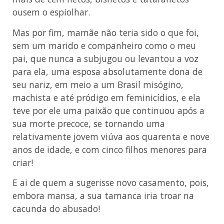
ousem o espiolhar.
Mas por fim, mamãe não teria sido o que foi,
sem um marido e companheiro como o meu
pai, que nunca a subjugou ou levantou a voz
para ela, uma esposa absolutamente dona de
seu nariz, em meio a um Brasil misógino,
machista e até pródigo em feminicídios, e ela
teve por ele uma paixão que continuou após a
sua morte precoce, se tornando uma
relativamente jovem viúva aos quarenta e nove
anos de idade, e com cinco filhos menores para
criar!
E ai de quem a sugerisse novo casamento, pois,
embora mansa, a sua tamanca iria troar na
cacunda do abusado!