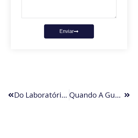
Enviar
Do Laboratório Ao Pasto: Ciência Corta Perdas
Quando A Guerra Seca O Dinheiro Da Floresta