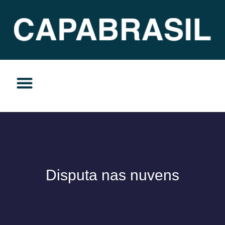
TEMAS DO MOMENTO
PRIVACIDADE E RESPONSABILIDADE
Disputa nas nuvens