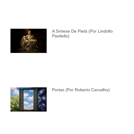
A Síntese De Pietà (por Lindolfo
Paoliello)
Portas (por Roberto Carvalho)