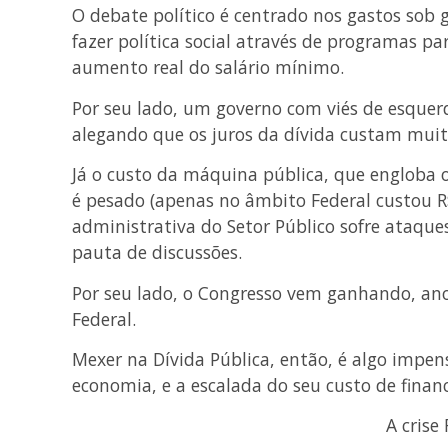
O debate político é centrado nos gastos sob 
fazer política social através de programas p
aumento real do salário mínimo.
Por seu lado, um governo com viés de esquerd
alegando que os juros da dívida custam muit
Já o custo da máquina pública, que engloba o
é pesado (apenas no âmbito Federal custou 
administrativa do Setor Público sofre ataqu
pauta de discussões.
Por seu lado, o Congresso vem ganhando, an
Federal.
Mexer na Dívida Pública, então, é algo impen
economia, e a escalada do seu custo de fina
A crise 