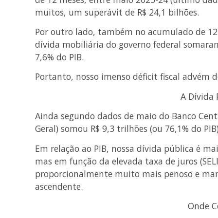
muitos, um superávit de R$ 24,1 bilhões.
Por outro lado, também no acumulado de 12 
dívida mobiliária do governo federal somaram
7,6% do PIB.
Portanto, nosso imenso déficit fiscal advém 
A Dívida 
Ainda segundo dados de maio do Banco Centr
Geral) somou R$ 9,3 trilhões (ou 76,1% do PIB)
Em relação ao PIB, nossa dívida pública é mai
mas em função da elevada taxa de juros (SELIC
proporcionalmente muito mais penoso e man
ascendente.
Onde C