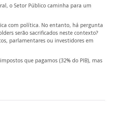
ral, o Setor Público caminha para um
ca com política. No entanto, há pergunta
ders serão sacrificados neste contexto?
cos, parlamentares ou investidores em
s impostos que pagamos (32% do PIB), mas