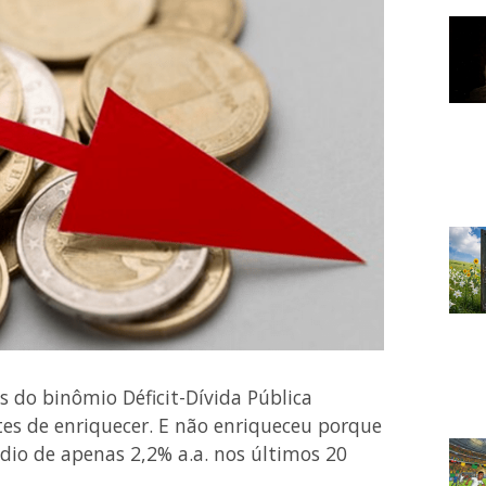
os do binômio Déficit-Dívida Pública
tes de enriquecer. E não enriqueceu porque
dio de apenas 2,2% a.a. nos últimos 20