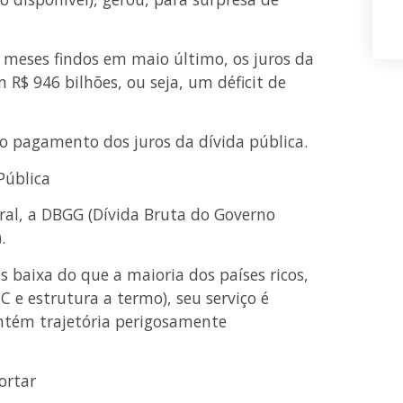
meses findos em maio último, os juros da
 R$ 946 bilhões, ou seja, um déficit de
do pagamento dos juros da dívida pública.
Pública
al, a DBGG (Dívida Bruta do Governo
.
s baixa do que a maioria dos países ricos,
 e estrutura a termo), seu serviço é
tém trajetória perigosamente
ortar