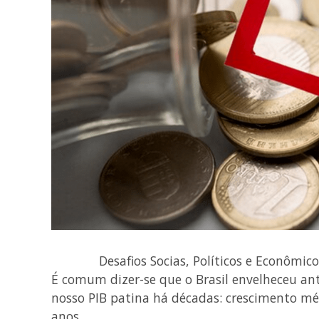
Desafios Socias, Políticos e Econômic
É comum dizer-se que o Brasil envelheceu an
nosso PIB patina há décadas: crescimento mé
anos.