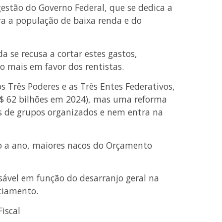
gestão do Governo Federal, que se dedica a
ara a população de baixa renda e do
a se recusa a cortar estes gastos,
o mais em favor dos rentistas.
s Três Poderes e as Três Entes Federativos,
R$ 62 bilhões em 2024), mas uma reforma
es de grupos organizados e nem entra na
o a ano, maiores nacos do Orçamento
sável em função do desarranjo geral na
nciamento.
Fiscal