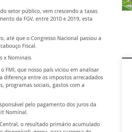
do setor público, vem crescendo a taxas
mento da FGV, entre 2010 e 2019, esta
o, até que o Congresso Nacional passou a
cabouço Fiscal.
s x Nominais
 o FMI, que nosso país viciou em analisar
la diferença entre os impostos arrecadados
s, programas sociais, gastos com a
sponsável pelo pagamento dos juros da
it Nominal.
Central, o resultado primário acumulado
 disponível), gerou, para surpresa de