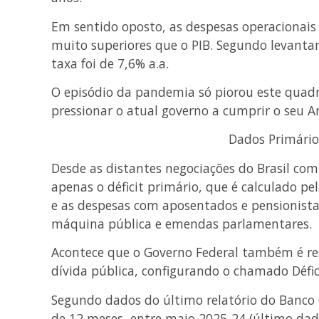
Em sentido oposto, as despesas operacionais 
muito superiores que o PIB. Segundo levanta
taxa foi de 7,6% a.a.
O episódio da pandemia só piorou este quadr
pressionar o atual governo a cumprir o seu Ar
Dados Primário
Desde as distantes negociações do Brasil com
apenas o déficit primário, que é calculado pe
e as despesas com aposentados e pensionista
máquina pública e emendas parlamentares.
Acontece que o Governo Federal também é re
dívida pública, configurando o chamado Défic
Segundo dados do último relatório do Banco 
de 12 meses, entre maio 2025-24 (último dado