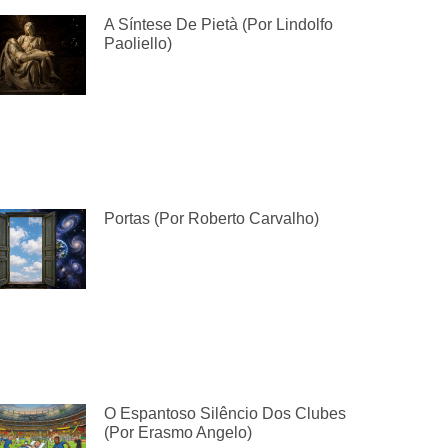
A Síntese De Pietà (por Lindolfo
Paoliello)
Portas (por Roberto Carvalho)
O Espantoso Silêncio Dos Clubes
(por Erasmo Angelo)