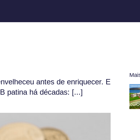
Mai
envelheceu antes de enriquecer. E
 patina há décadas: [...]