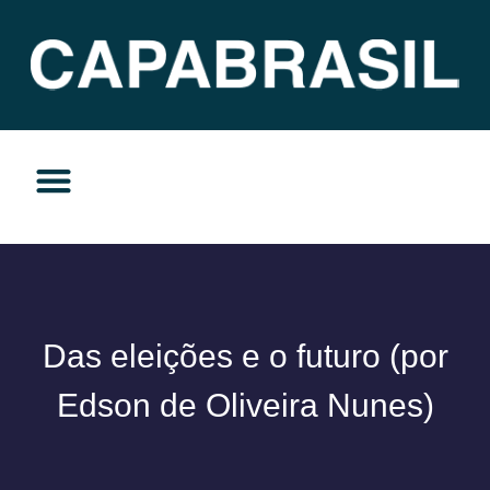
TEMAS DO MOMENTO
PRIVACIDADE E RESPONSABILIDADE
Das eleições e o futuro (por
Edson de Oliveira Nunes)