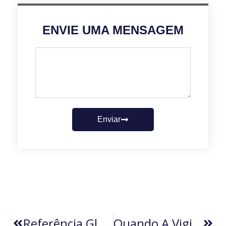
ENVIE UMA MENSAGEM
Enviar
Referência Global Com Orçamento Doméstico
Quando A Vigilância Falha, A Dúvida Toma Conta