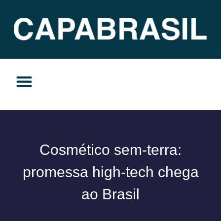
TEMAS DO MOMENTO
PRIVACIDADE E RESPONSABILIDADE
Cosmético sem-terra:
promessa high-tech chega
ao Brasil