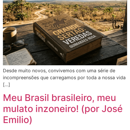
Desde muito novos, convivemos com uma série de
incompreensões que carregamos por toda a nossa vida
[…]
Meu Brasil brasileiro, meu
mulato inzoneiro! (por José
Emilio)