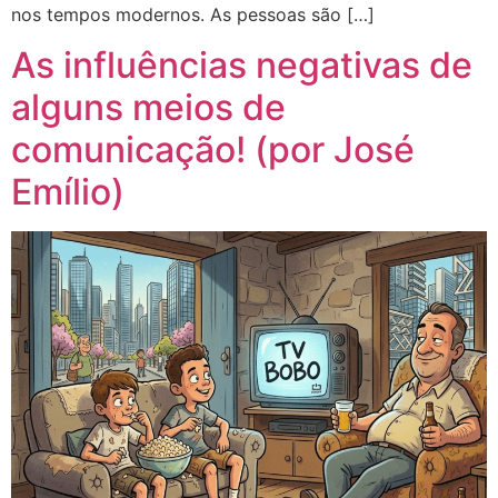
nos tempos modernos. As pessoas são […]
As influências negativas de
alguns meios de
comunicação! (por José
Emílio)