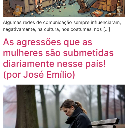
Algumas redes de comunicação sempre influenciaram,
negativamente, na cultura, nos costumes, nos […]
As agressões que as
mulheres são submetidas
diariamente nesse país!
(por José Emílio)