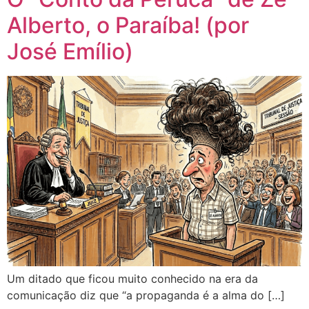
Alberto, o Paraíba! (por
José Emílio)
Um ditado que ficou muito conhecido na era da
comunicação diz que “a propaganda é a alma do […]