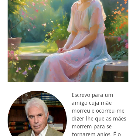
Escrevo para um
amigo cuja mãe
morreu e ocorreu-me
dizer-lhe que as mães
morrem para se
tornarem anjos. É o