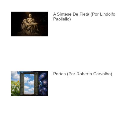
A Síntese De Pietà (por Lindolfo
Paoliello)
Portas (por Roberto Carvalho)