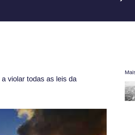
Mai
 violar todas as leis da