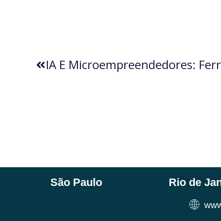
São Paulo
Rio de Ja
www