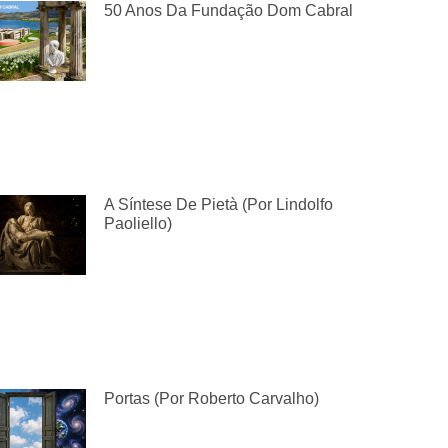
50 Anos Da Fundação Dom Cabral
A Síntese De Pietà (por Lindolfo
Paoliello)
Portas (por Roberto Carvalho)