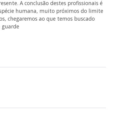
sente. A conclusão destes profissionais é
espécie humana, muito próximos do limite
ulos, chegaremos ao que temos buscado
e guarde