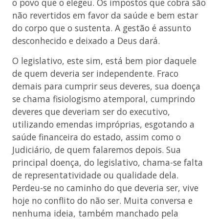
o povo que o elegeu. Os impostos que cobra são
não revertidos em favor da saúde e bem estar
do corpo que o sustenta. A gestão é assunto
desconhecido e deixado a Deus dará.
O legislativo, este sim, está bem pior daquele
de quem deveria ser independente. Fraco
demais para cumprir seus deveres, sua doença
se chama fisiologismo atemporal, cumprindo
deveres que deveriam ser do executivo,
utilizando emendas impróprias, esgotando a
saúde financeira do estado, assim como o
Judiciário, de quem falaremos depois. Sua
principal doença, do legislativo, chama-se falta
de representatividade ou qualidade dela.
Perdeu-se no caminho do que deveria ser, vive
hoje no conflito do não ser. Muita conversa e
nenhuma ideia, também manchado pela