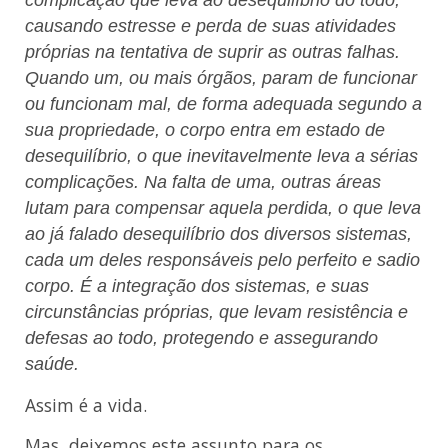
complicação que leva ao desequilíbrio do todo,
causando estresse e perda de suas atividades
próprias na tentativa de suprir as outras falhas.
Quando um, ou mais órgãos, param de funcionar
ou funcionam mal, de forma adequada segundo a
sua propriedade, o corpo entra em estado de
desequilíbrio, o que inevitavelmente leva a sérias
complicações. Na falta de uma, outras áreas
lutam para compensar aquela perdida, o que leva
ao já falado desequilíbrio dos diversos sistemas,
cada um deles responsáveis pelo perfeito e sadio
corpo. É a integração dos sistemas, e suas
circunstâncias próprias, que levam resistência e
defesas ao todo, protegendo e assegurando
saúde.
Assim é a vida.
Mas, deixemos este assunto para os