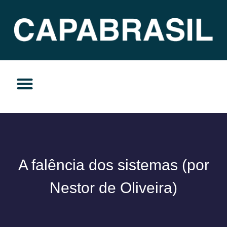
TEMAS DO MOMENTO
PRIVACIDADE E RESPONSABILIDADE
A falência dos sistemas (por
Nestor de Oliveira)