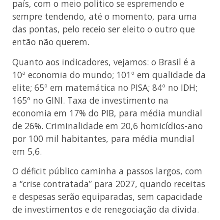
país, com o meio politico se espremendo e
sempre tendendo, até o momento, para uma
das pontas, pelo receio ser eleito o outro que
então não querem.
Quanto aos indicadores, vejamos: o Brasil é a
10ª economia do mundo; 101º em qualidade da
elite; 65º em matemática no PISA; 84º no IDH;
165º no GINI. Taxa de investimento na
economia em 17% do PIB, para média mundial
de 26%. Criminalidade em 20,6 homicídios-ano
por 100 mil habitantes, para média mundial
em 5,6.
O déficit público caminha a passos largos, com
a “crise contratada” para 2027, quando receitas
e despesas serão equiparadas, sem capacidade
de investimentos e de renegociação da dívida.