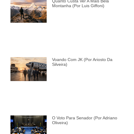
Quanto Custa Ver A Mais Bela
Montanha (por Luis Giffoni)
Voando Com JK (por Ariosto Da
Silveira)
O Voto Para Senador (por Adriano
Oliveira)