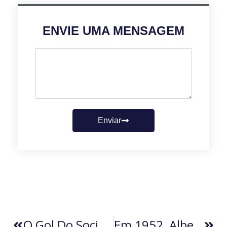
ENVIE UMA MENSAGEM
Enviar
O Gol Do Social (por Roberto Carvalho)
Em 1952, Albert Einstein Recebeu Um Convite Histórico De Israel