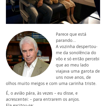
Parece que está
parando…
A vozinha despertou-
me da sonolência do
vôo e só então percebi
que ao meu lado
viajava uma garota de
uns nove anos, de
olhos muito meigos e com uma carinha triste.
É, o avião pára, às vezes – eu disse, e
acrescentei: – para entrarem os anjos.
Ela excitou-se: