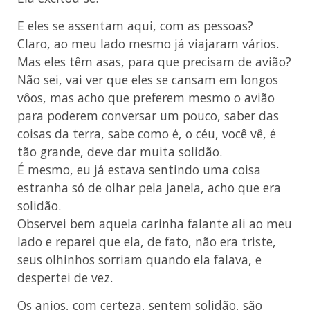
E eles se assentam aqui, com as pessoas?
Claro, ao meu lado mesmo já viajaram vários.
Mas eles têm asas, para que precisam de avião?
Não sei, vai ver que eles se cansam em longos
vôos, mas acho que preferem mesmo o avião
para poderem conversar um pouco, saber das
coisas da terra, sabe como é, o céu, você vê, é
tão grande, deve dar muita solidão.
É mesmo, eu já estava sentindo uma coisa
estranha só de olhar pela janela, acho que era
solidão.
Observei bem aquela carinha falante ali ao meu
lado e reparei que ela, de fato, não era triste,
seus olhinhos sorriam quando ela falava, e
despertei de vez.
Os anjos, com certeza, sentem solidão, são