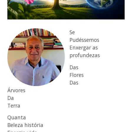
Se
Pudéssemos
Enxergar as
profundezas
Das
Flores
Das
Árvores
Da
Terra
Quanta
Beleza história