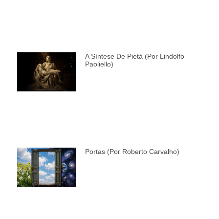
A Síntese De Pietà (por Lindolfo
Paoliello)
Portas (por Roberto Carvalho)