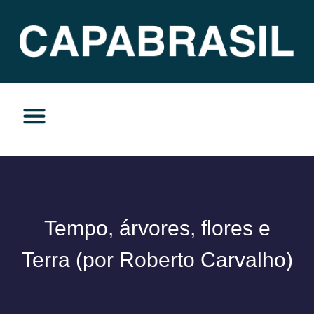
TEMAS DO MOMENTO
PRIVACIDADE E RESPONSABILIDADE
Tempo, árvores, flores e
Terra (por Roberto Carvalho)