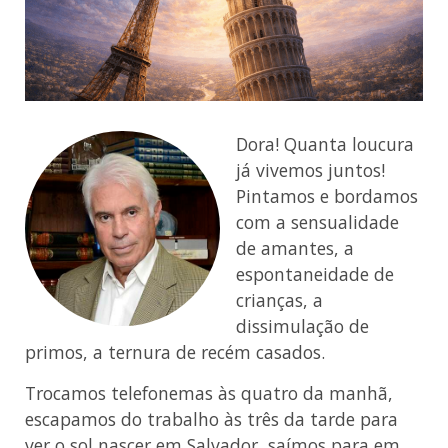
Dora! Quanta loucura
já vivemos juntos!
Pintamos e bordamos
com a sensualidade
de amantes, a
espontaneidade de
crianças, a
dissimulação de
primos, a ternura de recém casados.
Trocamos telefonemas às quatro da manhã,
escapamos do trabalho às três da tarde para
ver o sol nascer em Salvador, saímos para em