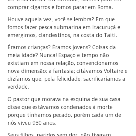
comprar cigarros e fomos parar em Roma.
Houve aquela vez, você se lembra? Em que
fomos fazer pesca submarina em Itacuruçá e
emergimos, clandestinos, na costa do Taiti.
Éramos crianças? Éramos jovens? Coisas da
meia idade? Nunca! Espaço e tempo não
existiam em nossa relação, convencionamos
nova dimensão: a fantasia; citávamos Voltaire e
dizíamos que, pela felicidade, sacrificaríamos a
verdade.
O pastor que morava na esquina de sua casa
disse que estávamos condenados à morte
porque tínhamos pecado, porém cada um de
nós viveu 930 anos.
Seus filhos, paridos sem dor, não tiveram