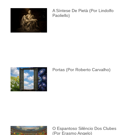
A Síntese De Pietà (por Lindolfo
Paoliello)
Portas (por Roberto Carvalho)
O Espantoso Silêncio Dos Clubes
(por Erasmo Angelo)