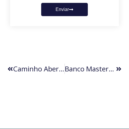
Enviar
Caminho Aberto Para Os Clubes (por Erasmo Angelo)
Banco Master: A Falta De Cultura Empresarial No Brasil