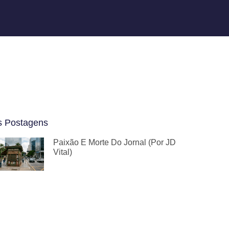
s Postagens
Paixão E Morte Do Jornal (por JD
Vital)