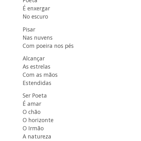
Poeta
É enxergar
No escuro
Pisar
Nas nuvens
Com poeira nos pés
Alcançar
As estrelas
Com as mãos
Estendidas
Ser Poeta
É amar
O chão
O horizonte
O Irmão
A natureza