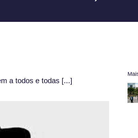
Mai
a todos e todas [...]