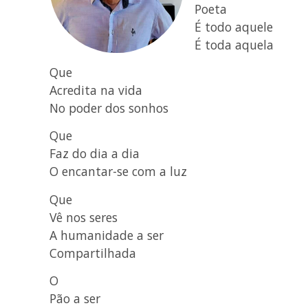
Poeta
É todo aquele
É toda aquela
Que
Acredita na vida
No poder dos sonhos
Que
Faz do dia a dia
O encantar-se com a luz
Que
Vê nos seres
A humanidade a ser
Compartilhada
O
Pão a ser