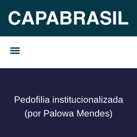
TEMAS DO MOMENTO
PRIVACIDADE E RESPONSABILIDADE
Pedofilia institucionalizada
(por Palowa Mendes)