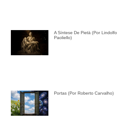
A Síntese De Pietà (por Lindolfo
Paoliello)
Portas (por Roberto Carvalho)