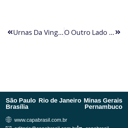
Urnas Da Vingança (por Nestor De Oliveira)
O Outro Lado Da Crise (por Edson De Oliveira Nunes)
São Paulo
Rio de Janeiro
Minas Gerais
Brasília
Pernambuco
www.capabrasil.com.br