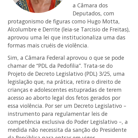
a Câmara dos
Deputados, com
protagonismo de figuras como Hugo Motta,
Alcolumbre e Derrite (leia-se Tarcisio de Freitas),
aprovou uma lei que institucionaliza uma das
formas mais cruéis de violência.
Sim, a Câmara Federal aprovou o que se pode
chamar de “PDL da Pedofilia”. Trata-se do
Projeto de Decreto Legislativo (PDL) 3/25, uma
legislação que, na prática, retira o direito de
crianças e adolescentes estupradas de terem
acesso ao aborto legal dos fetos gerados por
essa violência. Por ser um Decreto Legislativo –
instrumento para regulamentar leis de
competência exclusiva do Poder Legislativo –, a
medida não necessita da sanção do Presidente
da República para entrar em vigor.