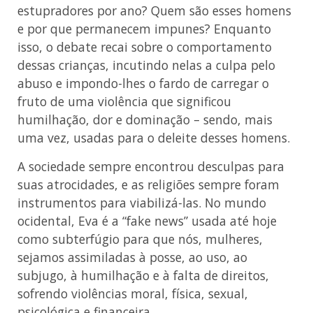
estupradores por ano? Quem são esses homens
e por que permanecem impunes? Enquanto
isso, o debate recai sobre o comportamento
dessas crianças, incutindo nelas a culpa pelo
abuso e impondo-lhes o fardo de carregar o
fruto de uma violência que significou
humilhação, dor e dominação – sendo, mais
uma vez, usadas para o deleite desses homens.
A sociedade sempre encontrou desculpas para
suas atrocidades, e as religiões sempre foram
instrumentos para viabilizá-las. No mundo
ocidental, Eva é a “fake news” usada até hoje
como subterfúgio para que nós, mulheres,
sejamos assimiladas à posse, ao uso, ao
subjugo, à humilhação e à falta de direitos,
sofrendo violências moral, física, sexual,
psicológica e financeira.