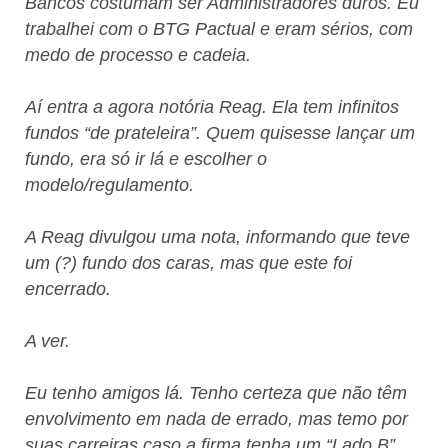
Bancos costumam ser Administradores duros. Eu
trabalhei com o BTG Pactual e eram sérios, com
medo de processo e cadeia.
Aí entra a agora notória Reag. Ela tem infinitos
fundos “de prateleira”. Quem quisesse lançar um
fundo, era só ir lá e escolher o
modelo/regulamento.
A Reag divulgou uma nota, informando que teve
um (?) fundo dos caras, mas que este foi
encerrado.
A ver.
Eu tenho amigos lá. Tenho certeza que não têm
envolvimento em nada de errado, mas temo por
suas carreiras caso a firma tenha um “Lado B”