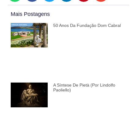
Mais Postagens
50 Anos Da Fundação Dom Cabral
A Síntese De Pietà (por Lindolfo
Paoliello)