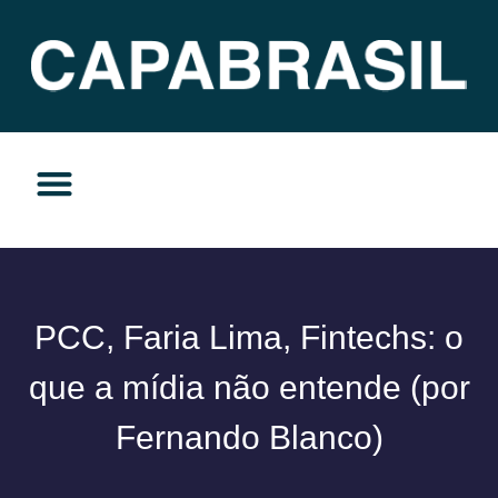
TEMAS DO MOMENTO
PRIVACIDADE E RESPONSABILIDADE
PCC, Faria Lima, Fintechs: o
que a mídia não entende (por
Fernando Blanco)